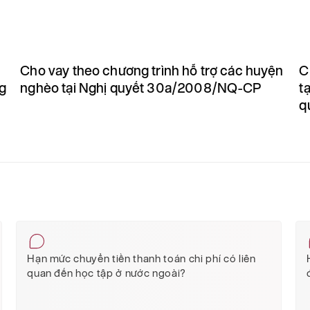
Cho vay theo chương trình hỗ trợ các huyện
C
ng
nghèo tại Nghị quyết 30a/2008/NQ-CP
t
q
Hạn mức chuyển tiền thanh toán chi phí có liên
quan đến học tập ở nước ngoài?