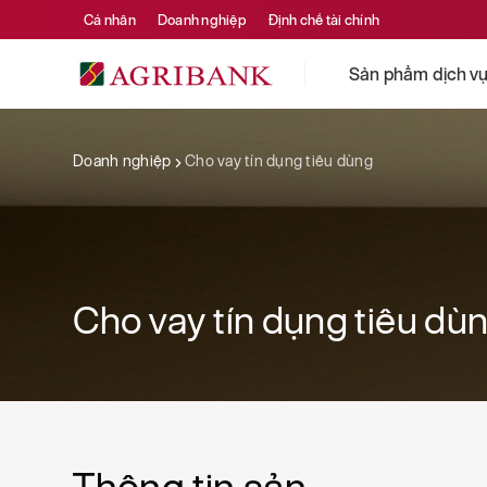
Cá nhân
Doanh nghiệp
Định chế tài chính
Sản phẩm dịch v
Doanh nghiệp
Cho vay tín dụng tiêu dùng
Cho vay tín dụng tiêu dù
Thông tin sản