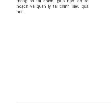
thông số tài chính, giúp bạn lên kế
hoạch và quản lý tài chính hiệu quả
hơn.