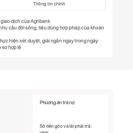
Thông tin chính
 giao dịch của Agribank
nhu cầu đời sống, tiêu dùng hợp pháp của khoản
thực hiện xét duyệt, giải ngân ngay trong ngày
 sơ hợp lệ
Phương án trả nợ
Số tiền gốc và lãi phải trả: