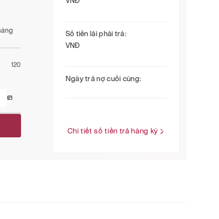
VNĐ
háng
Số tiền lãi phải trả:
VNĐ
120
Ngày trả nợ cuối cùng:
Chi tiết số tiền trả hàng kỳ