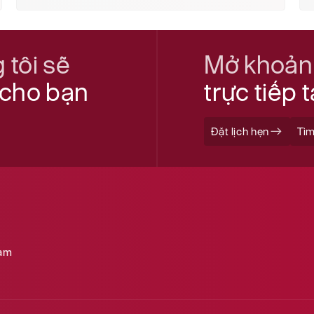
 tôi sẽ
Mở khoản
t cho bạn
trực tiếp 
Đặt lịch hẹn
Tìm
Nam