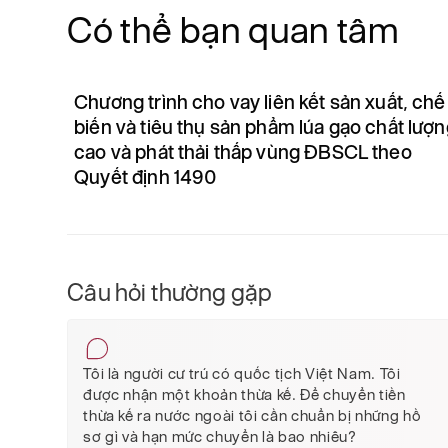
Có thể bạn quan tâm
Chương trình cho vay liên kết sản xuất, chế
biến và tiêu thụ sản phẩm lúa gạo chất lượ
cao và phát thải thấp vùng ĐBSCL theo
Quyết định 1490
Câu hỏi thường gặp
Tôi là người cư trú có quốc tịch Việt Nam. Tôi
được nhận một khoản thừa kế. Để chuyển tiền
thừa kế ra nước ngoài tôi cần chuẩn bị những hồ
sơ gì và hạn mức chuyển là bao nhiêu?