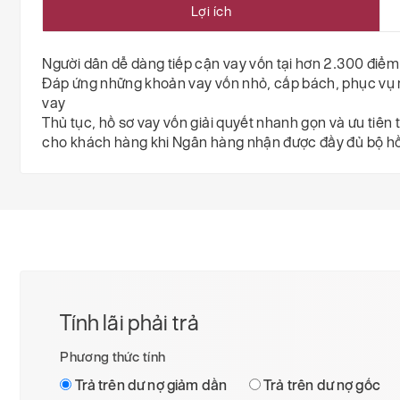
Lợi ích
Người dân dễ dàng tiếp cận vay vốn tại hơn 2.300 điểm
Đáp ứng những khoản vay vốn nhỏ, cấp bách, phục vụ 
vay
Thủ tục, hồ sơ vay vốn giải quyết nhanh gọn và ưu tiên 
cho khách hàng khi Ngân hàng nhận được đầy đủ bộ hồ
Tính lãi phải trả
Phương thức tính
Trả trên dư nợ giảm dần
Trả trên dư nợ gốc