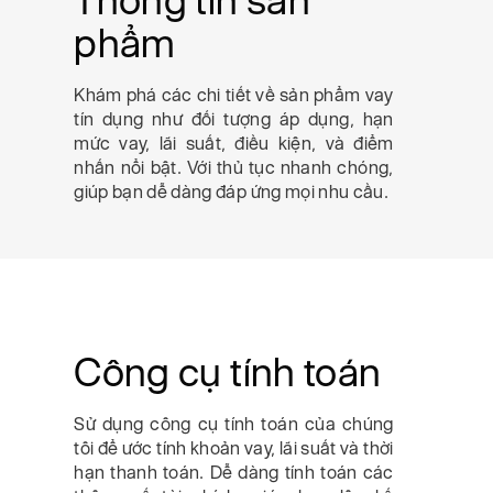
phẩm
Khám phá các chi tiết về sản phẩm vay
tín dụng như đối tượng áp dụng, hạn
mức vay, lãi suất, điều kiện, và điểm
nhấn nổi bật. Với thủ tục nhanh chóng,
giúp bạn dễ dàng đáp ứng mọi nhu cầu.
Công cụ tính toán
Sử dụng công cụ tính toán của chúng
tôi để ước tính khoản vay, lãi suất và thời
hạn thanh toán. Dễ dàng tính toán các