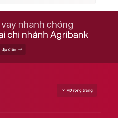
 vay nhanh chóng
tại chi nhánh Agribank
 địa điểm
Mở rộng trang