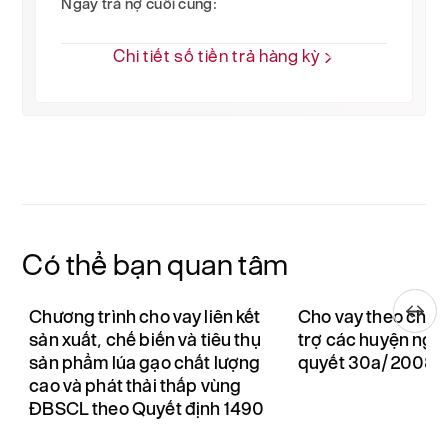
Ngày trả nợ cuối cùng:
Chi tiết số tiền trả hàng kỳ
Có thể bạn quan tâm
Chương trình cho vay liên kết
Cho vay theo chươ
sản xuất, chế biến và tiêu thụ
trợ các huyện nghè
sản phẩm lúa gạo chất lượng
quyết 30a/2008
cao và phát thải thấp vùng
ĐBSCL theo Quyết định 1490