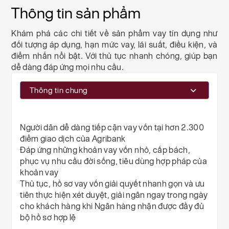
Thông tin sản phẩm
Khám phá các chi tiết về sản phẩm vay tín dụng như
đối tượng áp dụng, hạn mức vay, lãi suất, điều kiện, và
điểm nhấn nổi bật. Với thủ tục nhanh chóng, giúp bạn
dễ dàng đáp ứng mọi nhu cầu.
Thông tin chung
Người dân dễ dàng tiếp cận vay vốn tại hơn 2.300
điểm giao dịch của Agribank
Đáp ứng những khoản vay vốn nhỏ, cấp bách,
phục vụ nhu cầu đời sống, tiêu dùng hợp pháp của
khoản vay
Thủ tục, hồ sơ vay vốn giải quyết nhanh gọn và ưu
tiên thực hiện xét duyệt, giải ngân ngay trong ngày
cho khách hàng khi Ngân hàng nhận được đầy đủ
bộ hồ sơ hợp lệ