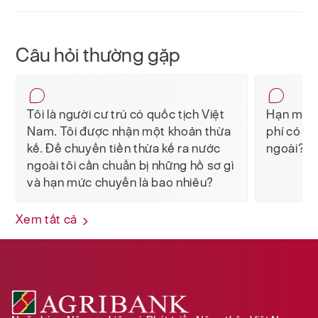
Câu hỏi thường gặp
Tôi là người cư trú có quốc tịch Việt
Hạn mức 
Nam. Tôi được nhận một khoản thừa
phí có li
kế. Để chuyển tiền thừa kế ra nước
ngoài?
ngoài tôi cần chuẩn bị những hồ sơ gì
và hạn mức chuyển là bao nhiêu?
Xem tất cả