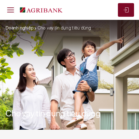
Doanh nghiệp
Cho vay tín dụng tiêu dùng
Cho vay tín dụng tiêu dùng