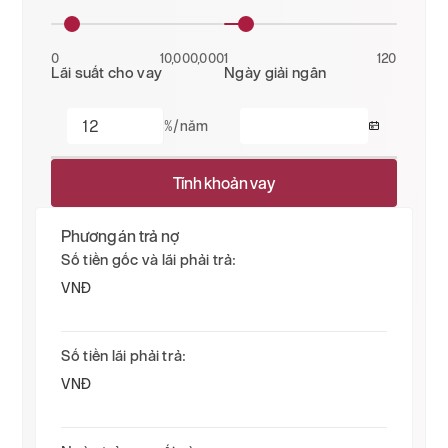
0
10,000,000
1
120
Lãi suất cho vay
Ngày giải ngân
%/năm
Tính khoản vay
Phương án trả nợ
Số tiền gốc và lãi phải trả:
VNĐ
Số tiền lãi phải trả:
VNĐ