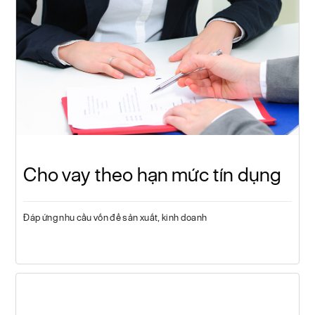
Cho vay theo hạn mức tín dụng
Đáp ứng nhu cầu vốn để sản xuất, kinh doanh