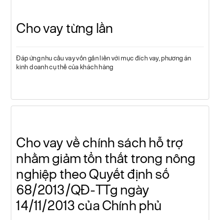
Cho vay từng lần
Đáp ứng nhu cầu vay vốn gắn liền với mục đích vay, phương án
kinh doanh cụ thể của khách hàng
Cho vay về chính sách hỗ trợ
nhằm giảm tổn thất trong nông
nghiệp theo Quyết định số
68/2013/QĐ-TTg ngày
14/11/2013 của Chính phủ