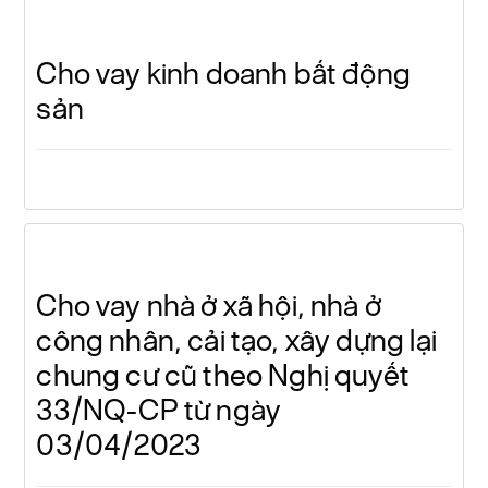
Cho vay kinh doanh bất động
sản
Cho vay nhà ở xã hội, nhà ở
công nhân, cải tạo, xây dựng lại
chung cư cũ theo Nghị quyết
33/NQ-CP từ ngày
03/04/2023