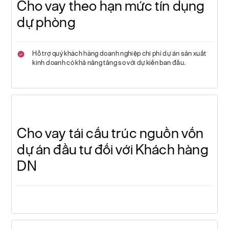
Cho vay theo hạn mức tín dụng
dự phòng
Hỗ trợ quý khách hàng doanh nghiệp chi phí dự án sản xuất
kinh doanh có khả năng tăng so với dự kiến ban đầu.
Cho vay tái cấu trúc nguồn vốn
dự án đầu tư đối với Khách hàng
DN