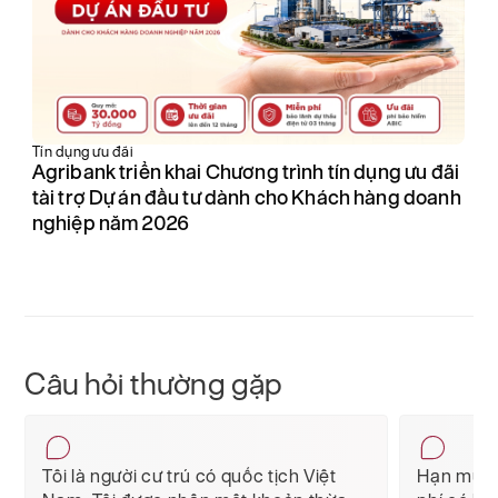
Ưu
Tín dụng ưu đãi
A
nh
Agribank triển khai Chương trình tín dụng ưu đãi
th
tài trợ Dự án đầu tư dành cho Khách hàng doanh
c
nghiệp năm 2026
Câu hỏi thường gặp
Tôi là người cư trú có quốc tịch Việt
Hạn mức 