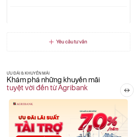
Yêu cầu tư vấn
ƯU ĐÃI & KHUYẾN MÃI
Khám phá những khuyến mãi
tuyệt vời đến từ Agribank