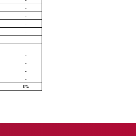
-
-
-
-
-
-
-
-
-
-
-
0%