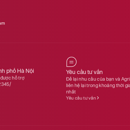
Nam
ành phố Hà Nội
Yêu cầu tư vấn
được hỗ trợ
Để lại nhu cầu của bạn và Agr
2345/
liên hệ lại trong khoảng thời g
nhất
Yêu cầu tư vấn