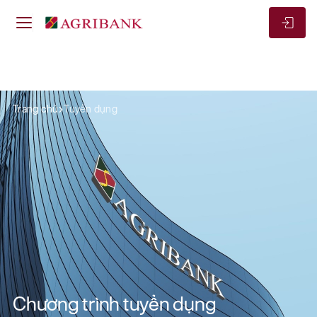
Trang chủ
Tuyển dụng
Chương trình tuyển dụng