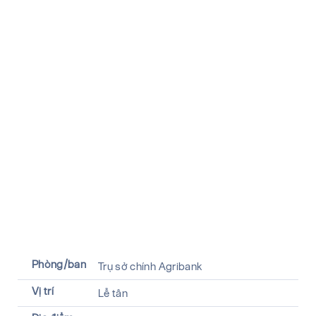
Phòng/ban
Trụ sở chính Agribank
Vị trí
Lễ tân