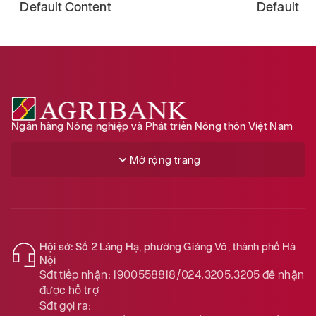
Default Content
Default C
Ngân hàng Nông nghiệp và Phát triển Nông thôn Việt Nam
Mở rộng trang
Hội sở: Số 2 Láng Hạ, phường Giảng Võ, thành phố Hà
Nội
Sđt tiếp nhận:
1900558818/024.3205.3205
để nhận
được hỗ trợ
Sđt gọi ra: