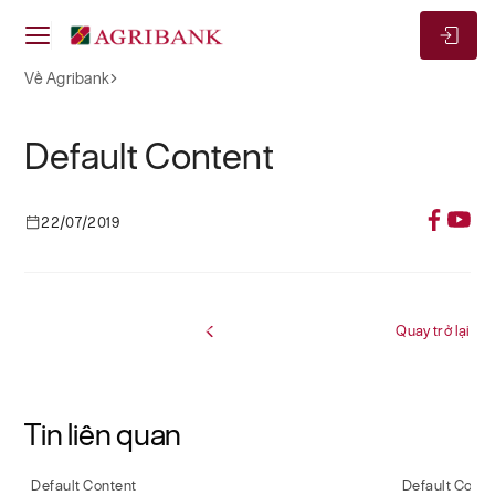
Về Agribank
Default Content
22/07/2019
Quay trở lại
Tin liên quan
Default Content
Default Conte