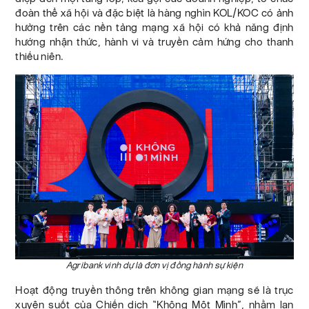
đoàn thể xã hội và đặc biệt là hàng nghìn KOL/KOC có ảnh
hưởng trên các nền tảng mạng xã hội có khả năng định
hướng nhận thức, hành vi và truyền cảm hứng cho thanh
thiếu niên.
Agribank vinh dự là đơn vị đồng hành sự kiện
Hoạt động truyền thông trên không gian mạng sẽ là trục
xuyên suốt của Chiến dịch “Không Một Mình”, nhằm lan