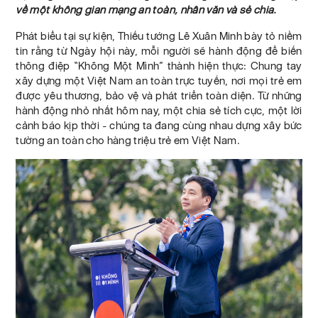
về một không gian mạng an toàn, nhân văn và sẻ chia.
Phát biểu tại sự kiện, Thiếu tướng Lê Xuân Minh bày tỏ niềm
tin rằng từ Ngày hội này, mỗi người sẽ hành động để biến
thông điệp “Không Một Mình” thành hiện thực: Chung tay
xây dựng một Việt Nam an toàn trực tuyến, nơi mọi trẻ em
được yêu thương, bảo vệ và phát triển toàn diện. Từ những
hành động nhỏ nhất hôm nay, một chia sẻ tích cực, một lời
cảnh báo kịp thời - chúng ta đang cùng nhau dựng xây bức
tường an toàn cho hàng triệu trẻ em Việt Nam.