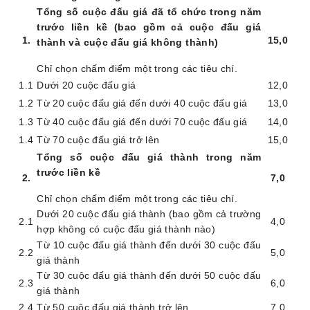
Tổng số cuộc đấu giá đã tổ chức trong năm
trước liền kề (bao gồm cả cuộc đấu giá
1
.
15
,0
thành và cuộc đấu giá không thành)
Chỉ chọn chấm điểm một trong các tiêu chí.
1.1
Dưới
20 cuộc đấu giá
1
2,0
1.2
Từ 20 cuộc đấu giá đến dưới 40 cuộc đấu giá
13
,0
1.3
Từ
40 cuộc đấu giá đến dưới 70 cuộc đấu giá
1
4,0
1.4
Từ 70 cuộc đấu giá trở lên
1
5,0
Tổng số cuộc đấu giá thành trong năm
trước liền kề
2
.
7
,0
Chỉ chọn chấm điểm một trong các tiêu chí.
Dưới
20 cuộc đấu giá thành (bao gồm cả trường
2.1
4
,0
hợp không có cuộc đấu giá thành nào)
Từ
10 cuộc đấu giá thành đến dưới 30 cuộc đấu
2.2
5
,0
giá thành
Từ
30 cuộc đấu giá thành đến dưới 50 cuộc đấu
2.3
6
,0
giá thành
2.4
Từ
50 cuộc đấu giá thành trở lên
7
,0