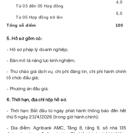
4
,0
Từ
03
đến 05 Hợp đồng
5
,0
Từ
05
Hợp đồng trở lên
Tổng số điểm
100
5. Hồ sơ gồm có:
- Hồ sơ pháp lý doanh nghiệp;
- Bản mô tả năng lực kinh nghiệm;
- Thư chào giá dịch vụ, chi phí đăng tin, chi phí hành chính
tổ chức đấu giá;
- Phương án đấu giá.
6. Thời hạn, địa chỉ nộp hồ sơ.
- Thời hạn: Bắt đầu từ ngày phát hành thông báo đến hết
thứ 5 ngày 23/4/2026 (trong giờ hành chính);
- Địa điểm: Agribank AMC, Tầng 8, tầng 9, số nhà 135