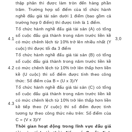
thập phân thì được làm tròn đến hàng phần
trăm. Trường hợp số điểm của tổ chức hành
nghề đấu giá tài sản dưới 1 điểm (bao gồm cả
trường hợp 0 điểm) thì được tính là 1 điểm.
Tổ chức hành nghề đấu giá tài sản (A) có tổng
số cuộc đấu giá thành trong năm trước liền kề
4.1
3
,0
có mức chênh lệch từ 10% trở lên nhiều nhất (Y
cuộc) thì được tối đa 3 điểm
Tổ chức hành nghề đấu giá tài sản (B) có tổng
số cuộc đấu giá thành trong năm trước liền kề
4.2
có mức chênh lệch từ 10% trở lên thấp hơn liền
kề (U cuộc) thì số điểm được tính theo công
thức: Số điểm của B = (U x 3)/Y
Tổ chức hành nghề đấu giá tài sản (C) có tổng
số cuộc đấu giá thành trong năm trước liền kề
có mức chênh lệch từ 10% trở lên thấp hơn liền
4.3
kề tiếp theo (V cuộc) thì số điểm được tính
tương tự theo công thức nêu trên: Số điểm của
C = (V x 3)/Y
Thời gian hoạt động trong lĩnh vực đấu giá