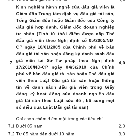
Kinh nghiệm hành nghề của đấu giá viên là
Giám đốc Trung tâm dịch vụ đấu giá tài sản,
Tổng Giám đốc hoặc Giám đốc của Công ty
đấu giá hợp danh, Giám đốc doanh nghiệp
tư nhân (Tính từ thời điểm được cấp Thẻ
đấu giá viên theo Nghị định số 05/2005/NĐ-
CP ngày 18/01/2005 của Chính phủ về bán
đấu giá tài sản hoặc đăng ký danh sách đấu
giá viên tại Sở Tư pháp theo Nghị định
7
.
4,0
17/2010/NĐ-CP ngày 04/3/2010 của Chính
phủ về bán đấu giá tài sản hoặc Thẻ đấu giá
viên theo Luật Đấu giá tài sản hoặc thông
tin về danh sách đấu giá viên trong Giấy
đăng ký hoạt động của doanh nghiệp đấu
giá tài sản theo Luật sửa đổi, bổ sung một
số điều của Luật Đấu giá tài sản)
Chỉ chọn chấm điểm một trong các tiêu chí
.
7.1
Dưới
05 năm
2,0
7.2
Từ 05 năm đến dưới 10 năm
3,0