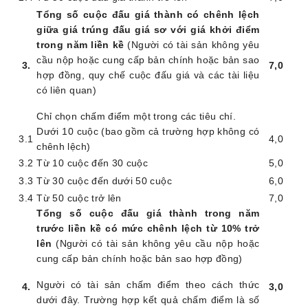
Tổng số cuộc đấu giá thành có chênh lệch
giữa giá trúng đấu giá sơ với giá khởi điểm
trong năm liền kề
(Người có tài sản không yêu
cầu nộp hoặc cung cấp bản chính hoặc bản sao
3
.
7
,0
hợp đồng, quy chế cuộc đấu giá và các tài liệu
có liên quan)
Chỉ chọn chấm điểm một trong các tiêu chí.
Dưới
10 cuộc (bao gồm cả trường hợp không có
3.1
4
,0
chênh lệch)
3.2
Từ
10 cuộc đến 30 cuộc
5,0
3.3
Từ
30 cuộc đến dưới 50 cuộc
6,0
3.4
Từ
50 cuộc
trở lên
7
,0
Tổng số cuộc đấu giá thành trong năm
trước liền kề có mức chênh lệch từ 10% trở
lên
(Người có tài sản không yêu cầu nộp hoặc
cung cấp bản chính hoặc bản sao hợp đồng)
Người có tài sản chấm điểm theo cách thức
4
.
3,0
dưới đây. Trường hợp kết quả chấm điểm là số