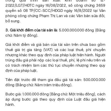
trong quá trình sản xuất kinh doanh số 12-
2022/LGT/HĐTC ngày 16/08/2022, số công chứng 3659
quyển số 08 TP/CC-SCC/HĐGD ngày 16/8/2022 tại Văn
phòng công chứng Phạm Thị Lan và các Văn bản sửa đổi,
bổ sung.
3. Giá khởi điểm của tài sản là:
5.000.000.000 đồng (Bằng
chữ: Năm tỷ đồng).
Giá khởi điểm và giá bán của tài sản trên chưa bao gồm
thuế giá trị gia tăng (VAT) và các loại thuế, phí chuyển
nhượng khác theo quy định của pháp luật hiện hành. Người
trúng đấu giá phải nộp các loại thuế, phí, lệ phí nêu trên và
có trách nhiệm làm các thủ tục chuyển nhượng theo quy
định của pháp luật.
Tiền đặt trước để tham gia đấu giá tài sản: 500.000.000
đồng (Bằng chữ: Năm trăm triệu đồng).
Bước giá: 1.000.000 đồng (Bằng chữ: Một triệu đồng), cách
áp dụng bước giá theo quy định của Luật đấu giá hiện
hành.