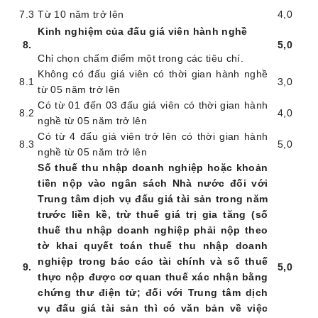
7.3
Từ
10 năm
trở lên
4,0
Kinh nghiệm của đấu giá viên hành nghề
8.
5,0
Chỉ chọn chấm điểm một trong các tiêu chí.
Không có đấu giá viên có thời gian hành nghề
8.1
3,0
từ 05 năm trở lên
Có
từ 01 đến 03 đấu giá viên có thời gian hành
8
.2
4,0
nghề từ 05 năm trở lên
Có
từ 4 đấu giá viên trở lên có thời gian hành
8
.3
5
,0
nghề từ 05 năm trở lên
Số thuế thu nhập doanh nghiệp hoặc khoản
tiền nộp vào ngân sách Nhà nước đối với
Trung tâm dịch vụ đấu giá tài sản trong năm
trước liền kề, trừ thuế giá trị gia tăng (số
thuế thu nhập doanh nghiệp phải nộp theo
tờ khai quyết toán thuế thu nhập doanh
nghiệp trong báo cáo tài chính và số thuế
9.
5,0
thực nộp được cơ quan thuế xác nhận bằng
chứng thư điện tử; đối với Trung tâm dịch
vụ đấu giá tài sản thì có văn bản về việc