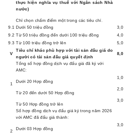
thực hiện nghĩa vụ thuế với Ngân sách Nhà
nước)
Chỉ chọn chấm điểm một trong các tiêu chí.
9.1
Dưới 50 triệu đồng
3,0
9.2
Từ 50 triệu đồng đến dưới 100 triệu đồng
4,0
9.3
Từ 100 triệu đồng trở lên
5,0
Tiêu chí khác phù hợp với tài sản đấu giá do
V
8,0
người có tài sản đấu giá quyết định
Tổng số hợp đồng dịch vụ
đấu giá
đã ký với
AMC:
1,0
Dưới
20
Hợp đồng
1
2,0
Từ
20
đến dưới
50
Hợp đồng
3,0
Từ
50
Hợp đồng trở lên
S
ố hợp đồng dịch vụ
đấu giá
ký
trong năm 2026
với AMC
đã đấu giá thành
:
3
,0
Dưới 03
Hợp đồng
2