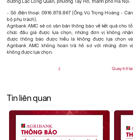
đường Lạc Long Quân, phường Tây Hồ, thành phố Hà Nội.
- Số điện thoại: 0916.878.867 (Ông Vũ Trọng Hoàng - Cán
bộ phụ trách).
Agribank AMC sẽ có văn bản thông báo về kết quả cho tổ
chức đấu giá được lựa chọn, những đơn vị không nhận
được thông báo được hiểu là không được lựa chọn và
Agribank AMC không hoàn trả hồ sơ với những đơn vị
không được lựa chọn.
Quay trở lại
Tin liên quan