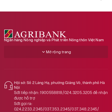
Ngân hàng Nông nghiệp và Phát triển Nông thôn Việt Nam
Mở rộng trang
Hội sở: Số 2 Láng Hạ, phường Giảng Võ, thành phố Hà
Nội
Sđt tiếp nhận:
1900558818/024.3205.3205
để nhận
được hỗ trợ
Sđt gọi ra:
024.2233.2345/037.353.2345/037.348.2345/