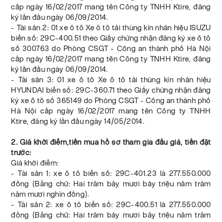
cấp ngày 16/02/2017 mang tên Công ty TNHH Ktire, đăng
ký lần đầu ngày 06/09/2014.
- Tài sản 2: 01 xe ô tô Xe ô tô tải thùng kín nhãn hiệu ISUZU
biển số: 29C-400.51 theo Giấy chứng nhận đăng ký xe ô tô
số 300763 do Phòng CSGT - Công an thành phố Hà Nội
cấp ngày 16/02/2017 mang tên Công ty TNHH Ktire, đăng
ký lần đầu ngày 06/09/2014.
- Tài sản 3: 01 xe ô tô Xe ô tô tải thùng kín nhãn hiệu
HYUNDAI biển số: 29C-360.71 theo Giấy chứng nhận đăng
ký xe ô tô số 365149 do Phòng CSGT - Công an thành phố
Hà Nội cấp ngày 16/02/2017 mang tên Công ty TNHH
Ktire, đăng ký lần đầu ngày 14/05/2014.
2. Giá khởi điểm,tiền mua hồ sơ tham gia đấu giá, tiền đặt
trước:
Giá khởi điểm:
- Tài sản 1: xe ô tô biển số: 29C-401.23 là 277.550.000
đồng (Bằng chữ: Hai trăm bảy mươi bảy triệu năm trăm
năm mươi nghìn đồng).
- Tài sản 2: xe ô tô biển số: 29C-400.51 là 277.550.000
đồng (Bằng chữ: Hai trăm bảy mươi bảy triệu năm trăm