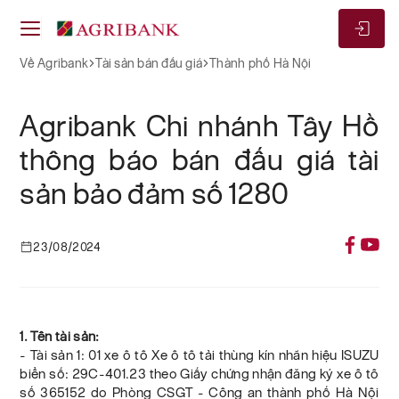
Về Agribank
Tài sản bán đấu giá
Thành phố Hà Nội
Agribank Chi nhánh Tây Hồ
thông báo bán đấu giá tài
sản bảo đảm số 1280
23/08/2024
1. Tên tài sản:
- Tài sản 1: 01 xe ô tô Xe ô tô tải thùng kín nhãn hiệu ISUZU
biển số: 29C-401.23 theo Giấy chứng nhận đăng ký xe ô tô
số 365152 do Phòng CSGT - Công an thành phố Hà Nội