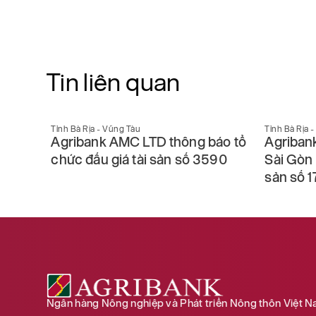
Tin liên quan
Tỉnh Bà Rịa - Vũng Tàu
Tỉnh Bà Rịa 
 tâm
Agribank AMC LTD thông báo tổ
Agriban
giá tài
chức đấu giá tài sản số 3590
Sài Gòn 
sản số 1
Ngân hàng Nông nghiệp và Phát triển Nông thôn Việt 