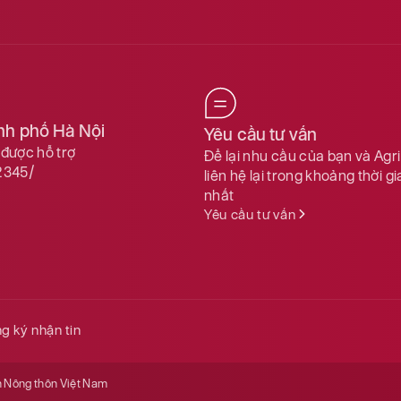
ành phố Hà Nội
Yêu cầu tư vấn
được hỗ trợ
Để lại nhu cầu của bạn và Agr
2345/
liên hệ lại trong khoảng thời g
nhất
Yêu cầu tư vấn
g ký nhận tin
n Nông thôn Việt Nam