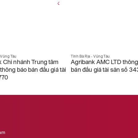
- Vũng Tàu
Tỉnh Bà Rịa - Vũng Tàu
k Chi nhánh Trung tâm
Agribank AMC LTD thông
thông báo bán đấu giá tài
bán đấu giá tài sản số 3
770
Nam