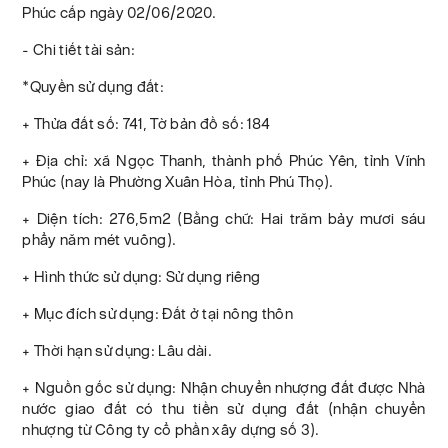
Phúc cấp ngày 02/06/2020.
- Chi tiết tài sản:
*Quyền sử dụng đất:
+ Thửa đất số: 741, Tờ bản đồ số: 184
+ Địa chỉ: xã Ngọc Thanh, thành phố Phúc Yên, tỉnh Vĩnh
Phúc (nay là Phường Xuân Hòa, tỉnh Phú Thọ).
+ Diện tích: 276,5m2 (Bằng chữ: Hai trăm bảy mươi sáu
phẩy năm mét vuông).
+ Hình thức sử dụng: Sử dụng riêng
+ Mục đích sử dụng: Đất ở tại nông thôn
+ Thời hạn sử dụng: Lâu dài.
+ Nguồn gốc sử dụng: Nhận chuyển nhượng đất được Nhà
nước giao đất có thu tiền sử dụng đất (nhận chuyển
nhượng từ Công ty cổ phần xây dựng số 3).