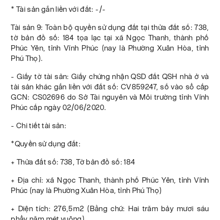
* Tài sản gắn liền với đất: -/-
Tài sản 9: Toàn bộ quyền sử dụng đất tại thửa đất số: 738,
tờ bản đồ số: 184 tọa lạc tại xã Ngọc Thanh, thành phố
Phúc Yên, tỉnh Vĩnh Phúc (nay là Phường Xuân Hòa, tỉnh
Phú Thọ).
- Giấy tờ tài sản: Giấy chứng nhận QSD đất QSH nhà ở và
tài sản khác gắn liền với đất số: CV859247, số vào sổ cấp
GCN: CS02696 do Sở Tài nguyên và Môi trường tỉnh Vĩnh
Phúc cấp ngày 02/06/2020.
- Chi tiết tài sản:
*Quyền sử dụng đất:
+ Thửa đất số: 738, Tờ bản đồ số: 184
+ Địa chỉ: xã Ngọc Thanh, thành phố Phúc Yên, tỉnh Vĩnh
Phúc (nay là Phường Xuân Hòa, tỉnh Phú Thọ)
+ Diện tích: 276,5m2 (Bằng chữ: Hai trăm bảy mươi sáu
phẩy năm mét vuông).