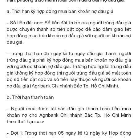
a. Thời hạn ký hợp đồng mua bán khoản nợ đấu giá
- Số tiền đặt cọc: Số tiền đặt trước của người trúng đấu giá
được chuyển thành số tiền đặt cọc để bảo đảm giao kết
hợp đồng mua bán khoản nợ đấu giá với người có khoản nợ
đấu giá.
- Trong thời hạn 05 ngày kể từ ngày đấu giá thành, người
trúng đấu giá phải ký hợp đồng mua bán khoản nợ đấu giá
với người có khoản nợ đấu giá. Trường hợp người trúng đấu
giá không ký hợp đồng thì người trúng đấu giá sẽ mất toàn
bộ số tiền đặt cọc và số tiền này thuộc về người có khoản
nợ đấu giá (Agribank Chi nhánh Bắc Tp. Hồ Chí Minh).
b. Thời hạn thanh toán
- Người mua được tài sản đấu giá thanh toán tiền mua
khoản nợ cho Agribank Chi nhánh Bắc Tp. Hồ Chí Minh
theo thời hạn sau:
- Đợt 1: Trong thời hạn 05 ngày kể từ ngày ký Hợp đồng