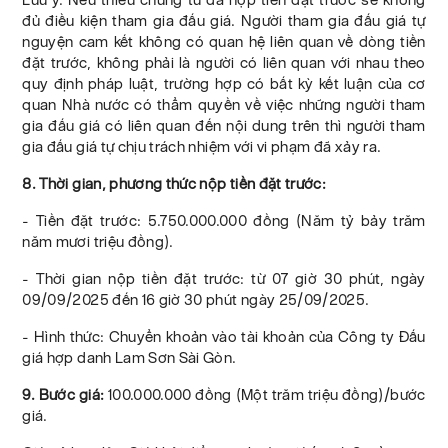
đủ điều kiện tham gia đấu giá. Người tham gia đấu giá tự
nguyện cam kết không có quan hệ liên quan về dòng tiền
đặt trước, không phải là người có liên quan với nhau theo
quy định pháp luật, trường hợp có bất kỳ kết luận của cơ
quan Nhà nước có thẩm quyền về việc những người tham
gia đấu giá có liên quan đến nội dung trên thì người tham
gia đấu giá tự chịu trách nhiệm với vi phạm đã xảy ra.
8. Thời gian, phương thức nộp tiền đặt trước:
- Tiền đặt trước: 5.750.000.000 đồng (Năm tỷ bảy trăm
năm mươi triệu đồng).
- Thời gian nộp tiền đặt trước: từ 07 giờ 30 phút, ngày
09/09/2025 đến 16 giờ 30 phút ngày 25/09/2025.
- Hình thức: Chuyển khoản vào tài khoản của Công ty Đấu
giá hợp danh Lam Sơn Sài Gòn.
9. Bước giá:
100.000.000 đồng (Một trăm triệu đồng)/bước
giá.