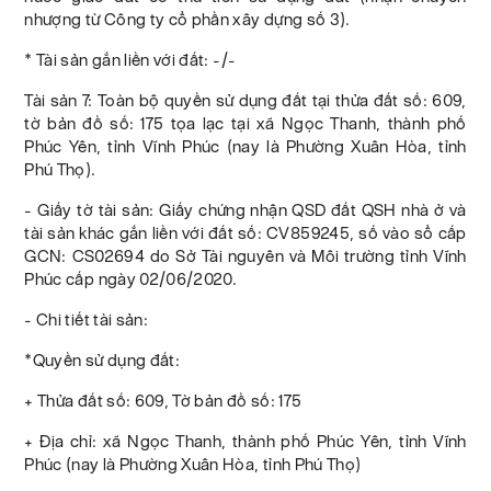
nhượng từ Công ty cổ phần xây dựng số 3).
* Tài sản gắn liền với đất: -/-
Tài sản 7: Toàn bộ quyền sử dụng đất tại thửa đất số: 609,
tờ bản đồ số: 175 tọa lạc tại xã Ngọc Thanh, thành phố
Phúc Yên, tỉnh Vĩnh Phúc (nay là Phường Xuân Hòa, tỉnh
Phú Thọ).
- Giấy tờ tài sản: Giấy chứng nhận QSD đất QSH nhà ở và
tài sản khác gắn liền với đất số: CV859245, số vào sổ cấp
GCN: CS02694 do Sở Tài nguyên và Môi trường tỉnh Vĩnh
Phúc cấp ngày 02/06/2020.
- Chi tiết tài sản:
*Quyền sử dụng đất:
+ Thửa đất số: 609, Tờ bản đồ số: 175
+ Địa chỉ: xã Ngọc Thanh, thành phố Phúc Yên, tỉnh Vĩnh
Phúc (nay là Phường Xuân Hòa, tỉnh Phú Thọ)