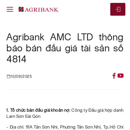
Agribank AMC LTD thông
báo bán đấu giá tài sản số
4814
10/09/2025
1. Tổ chức bán đấu giá khoản nợ:
Công ty Đấu giá hợp danh
Lam Sơn Sài Gòn
- Địa chỉ: 111A Tân Sơn Nhì, Phường Tân Sơn Nhì, Tp.Hồ Chí