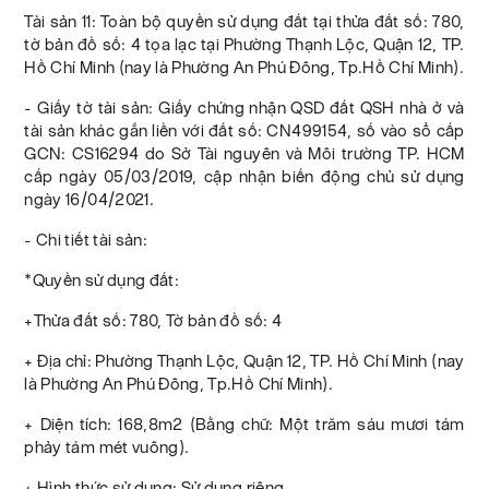
Tài sản 11: Toàn bộ quyền sử dụng đất tại thửa đất số: 780,
tờ bản đồ số: 4 tọa lạc tại Phường Thạnh Lộc, Quận 12, TP.
Hồ Chí Minh (nay là Phường An Phú Đông, Tp.Hồ Chí Minh).
- Giấy tờ tài sản: Giấy chứng nhận QSD đất QSH nhà ở và
tài sản khác gắn liền với đất số: CN499154, số vào sổ cấp
GCN: CS16294 do Sở Tài nguyên và Môi trường TP. HCM
cấp ngày 05/03/2019, cập nhận biến động chủ sử dụng
ngày 16/04/2021.
- Chi tiết tài sản:
*Quyền sử dụng đất:
+Thửa đất số: 780, Tờ bản đồ số: 4
+ Địa chỉ: Phường Thạnh Lộc, Quận 12, TP. Hồ Chí Minh (nay
là Phường An Phú Đông, Tp.Hồ Chí Minh).
+ Diện tích: 168,8m2 (Bằng chữ: Một trăm sáu mươi tám
phảy tám mét vuông).
+ Hình thức sử dụng: Sử dụng riêng