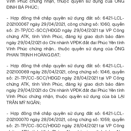
Vĩnh Phúc chứng nhận, thuộc quyền sử dụng của ÔNG
ĐINH BÁ PHÚC;
- Hợp đồng thế chấp quyền sử dụng đất số: 6421-LCL-
202100067 ngày 29/04/2021, công chứng số: 1060, quyển
số: 21-TP/CC-SCC/HĐGD ngày 29/04/2021 tại VP Công
chứng ATK, tỉnh Vĩnh Phúc, đăng ký giao dịch bảo đảm
ngày 29/04/2021 do Chi nhánh VPĐK đất đai Phúc Yên tỉnh
Vĩnh Phúc chứng nhận.. thuộc quyền sử dụng của ÔNG
PHAN TRỊNH HOÀNG ĐẠT;
- Hợp đồng thế chấp quyền sử dụng đất số: 6421-LCL-
202100069 ngày 28/04/2021, công chứng số: 1046, quyển
số: 21-TP/CC-SCC/HĐGD ngày 28/04/2021 tại VP Công
chứng ATK, tỉnh Vĩnh Phúc, đăng ký giao dịch bảo đảm
ngày 29/04/2021 do Chi nhánh VPĐK đất đai Phúc Yên tỉnh
Vĩnh Phúc chứng nhận, thuộc quyền sử dụng của bà LẠI
TRẦN MỸ NGÂN;
- Hợp đồng thế chấp quyền sử dụng đất số: 6421-LCL-
202100070 ngày 28/04/2021, công chứng số: 1059, quyển
số: 21-TP/CC-SCC/HĐGD ngày 28/04/2021 tại VP Công