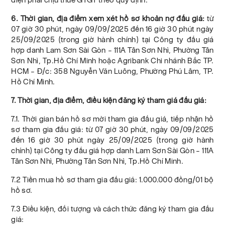
6. Thời gian, địa điểm xem xét hồ sơ khoản nợ đấu giá:
từ
07 giờ 30 phút, ngày 09/09/2025 đến 16 giờ 30 phút ngày
25/09/2025 (trong giờ hành chính) tại Công ty đấu giá
hợp danh Lam Sơn Sài Gòn – 111A Tân Sơn Nhì, Phường Tân
Sơn Nhì, Tp.Hồ Chí Minh hoặc Agribank Chi nhánh Bắc TP.
HCM – Đ/c: 358 Nguyễn Văn Luông, Phường Phú Lâm, TP.
Hồ Chí Minh.
7. Thời gian, địa điểm, điều kiện đăng ký tham giá đấu giá:
7.1. Thời gian bán hồ sơ mời tham gia đấu giá, tiếp nhận hồ
sơ tham gia đấu giá: từ 07 giờ 30 phút, ngày 09/09/2025
đến 16 giờ 30 phút ngày 25/09/2025 (trong giờ hành
chính) tại Công ty đấu giá hợp danh Lam Sơn Sài Gòn – 111A
Tân Sơn Nhì, Phường Tân Sơn Nhì, Tp.Hồ Chí Minh.
7.2 Tiền mua hồ sơ tham gia đấu giá: 1.000.000 đồng/01 bộ
hồ sơ.
7.3 Điều kiện, đối tượng và cách thức đăng ký tham gia đấu
giá: