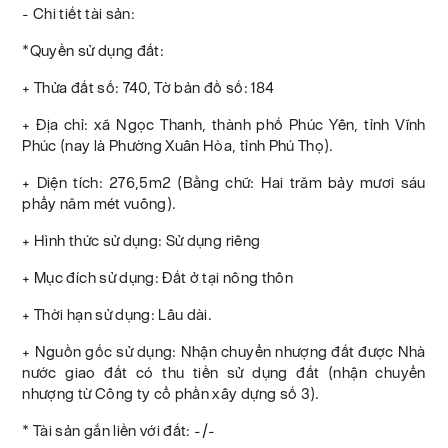
- Chi tiết tài sản:
*Quyền sử dụng đất:
+ Thửa đất số: 740, Tờ bản đồ số: 184
+ Địa chỉ: xã Ngọc Thanh, thành phố Phúc Yên, tỉnh Vĩnh
Phúc (nay là Phường Xuân Hòa, tỉnh Phú Thọ).
+ Diện tích: 276,5m2 (Bằng chữ: Hai trăm bảy mươi sáu
phẩy năm mét vuông).
+ Hình thức sử dụng: Sử dụng riêng
+ Mục đích sử dụng: Đất ở tại nông thôn
+ Thời hạn sử dụng: Lâu dài.
+ Nguồn gốc sử dụng: Nhận chuyển nhượng đất được Nhà
nước giao đất có thu tiền sử dụng đất (nhận chuyển
nhượng từ Công ty cổ phần xây dựng số 3).
* Tài sản gắn liền với đất: -/-