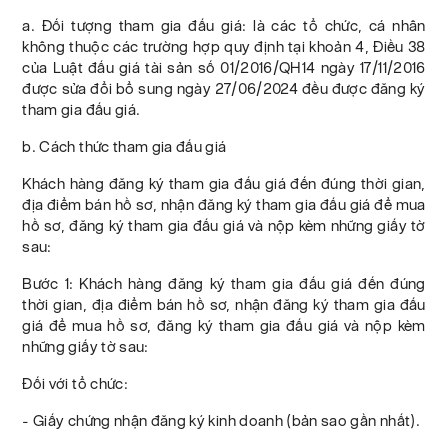
a. Đối tượng tham gia đấu giá: là các tổ chức, cá nhân
không thuộc các trường hợp quy định tại khoản 4, Điều 38
của Luật đấu giá tài sản số 01/2016/QH14 ngày 17/11/2016
được sửa đổi bổ sung ngày 27/06/2024 đều được đăng ký
tham gia đấu giá.
b. Cách thức tham gia đấu giá
Khách hàng đăng ký tham gia đấu giá đến đúng thời gian,
địa điểm bán hồ sơ, nhận đăng ký tham gia đấu giá để mua
hồ sơ, đăng ký tham gia đấu giá và nộp kèm những giấy tờ
sau:
Bước 1: Khách hàng đăng ký tham gia đấu giá đến đúng
thời gian, địa điểm bán hồ sơ, nhận đăng ký tham gia đấu
giá để mua hồ sơ, đăng ký tham gia đấu giá và nộp kèm
những giấy tờ sau:
Đối với tổ chức:
- Giấy chứng nhận đăng ký kinh doanh (bản sao gần nhất).