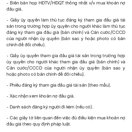
- Biên bản họp HĐTV/HĐQT thống nhất v/v mua khoản nợ
đấu giá.
- Giấy ủy quyền làm thủ tục đăng ký tham gia đấu giá tài
sản trong trường hợp ủy quyền cho người khác làm thủ tục
đăng ký tham gia đấu giá (bản chính) và Căn cước/CCCD
của người nhận ủy quyền (bản sao y hoặc photo có bản
chính để đối chiếu).
- Giấy ủy quyền tham gia đấu giá tài sản trong trường hợp
ủy quyền cho người khác tham gia đấu giá (bản chính) và
Căn cước/CCCD của người nhận ủy quyền (bản sao y
hoặc photo có bản chính để đối chiếu).
- Phiếu đăng ký tham gia đấu giá tài sản (theo mẫu).
- Xác nhận xem khoản nợ đấu giá.
- Danh sách đăng ký người đi kèm (nếu có).
- Các giấy tờ liên quan đến việc đủ điều kiện mua khoản nợ
đấu giá theo quy định pháp luật.