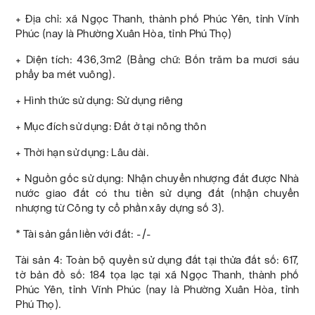
+ Địa chỉ: xã Ngọc Thanh, thành phố Phúc Yên, tỉnh Vĩnh
Phúc (nay là Phường Xuân Hòa, tỉnh Phú Thọ)
+ Diện tích: 436,3m2 (Bằng chữ: Bốn trăm ba mươi sáu
phẩy ba mét vuông).
+ Hình thức sử dụng: Sử dụng riêng
+ Mục đích sử dụng: Đất ở tại nông thôn
+ Thời hạn sử dụng: Lâu dài.
+ Nguồn gốc sử dụng: Nhận chuyển nhượng đất được Nhà
nước giao đất có thu tiền sử dụng đất (nhận chuyển
nhượng từ Công ty cổ phần xây dựng số 3).
* Tài sản gắn liền với đất: -/-
Tài sản 4: Toàn bộ quyền sử dụng đất tại thửa đất số: 617,
tờ bản đồ số: 184 tọa lạc tại xã Ngọc Thanh, thành phố
Phúc Yên, tỉnh Vĩnh Phúc (nay là Phường Xuân Hòa, tỉnh
Phú Thọ).