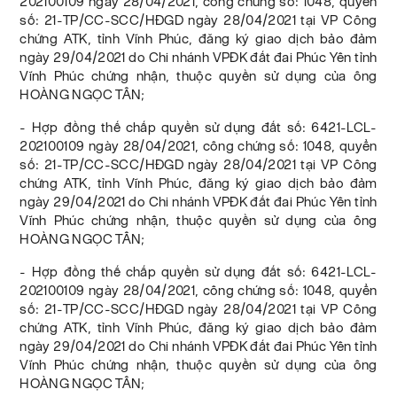
202100109 ngày 28/04/2021, công chứng số: 1048, quyển
số: 21-TP/CC-SCC/HĐGD ngày 28/04/2021 tại VP Công
chứng ATK, tỉnh Vĩnh Phúc, đăng ký giao dịch bảo đảm
ngày 29/04/2021 do Chi nhánh VPĐK đất đai Phúc Yên tỉnh
Vĩnh Phúc chứng nhận, thuộc quyền sử dụng của ông
HOÀNG NGỌC TÂN;
- Hợp đồng thế chấp quyền sử dụng đất số: 6421-LCL-
202100109 ngày 28/04/2021, công chứng số: 1048, quyển
số: 21-TP/CC-SCC/HĐGD ngày 28/04/2021 tại VP Công
chứng ATK, tỉnh Vĩnh Phúc, đăng ký giao dịch bảo đảm
ngày 29/04/2021 do Chi nhánh VPĐK đất đai Phúc Yên tỉnh
Vĩnh Phúc chứng nhận, thuộc quyền sử dụng của ông
HOÀNG NGỌC TÂN;
- Hợp đồng thế chấp quyền sử dụng đất số: 6421-LCL-
202100109 ngày 28/04/2021, công chứng số: 1048, quyển
số: 21-TP/CC-SCC/HĐGD ngày 28/04/2021 tại VP Công
chứng ATK, tỉnh Vĩnh Phúc, đăng ký giao dịch bảo đảm
ngày 29/04/2021 do Chi nhánh VPĐK đất đai Phúc Yên tỉnh
Vĩnh Phúc chứng nhận, thuộc quyền sử dụng của ông
HOÀNG NGỌC TÂN;