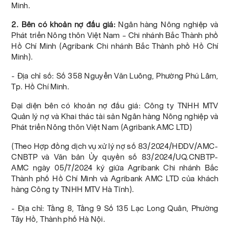
Minh.
2. Bên có khoản nợ đấu giá:
Ngân hàng Nông nghiệp và
Phát triển Nông thôn Việt Nam – Chi nhánh Bắc Thành phồ
Hồ Chí Minh (Agribank Chi nhánh Bắc Thành phồ Hồ Chí
Minh).
- Địa chỉ số: Số 358 Nguyễn Văn Luông, Phường Phú Lâm,
Tp. Hồ Chí Minh.
Đại diện bên có khoản nợ đấu giá: Công ty TNHH MTV
Quản lý nợ và Khai thác tài sản Ngân hàng Nông nghiệp và
Phát triển Nông thôn Việt Nam (Agribank AMC LTD)
(Theo Hợp đồng dịch vụ xử lý nợ số 83/2024/HĐDV/AMC-
CNBTP và Văn bản Ủy quyền số 83/2024/UQ.CNBTP-
AMC ngày 05/7/2024 ký giữa Agribank Chi nhánh Bắc
Thành phố Hồ Chí Minh và Agribank AMC LTD của khách
hàng Công ty TNHH MTV Hà Tĩnh).
- Địa chỉ: Tầng 8, Tầng 9 Số 135 Lạc Long Quân, Phường
Tây Hồ, Thành phố Hà Nội.