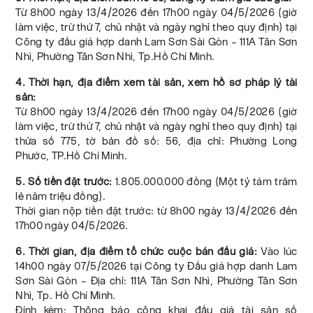
Từ 8h00 ngày 13/4/2026 đến 17h00 ngày 04/5/2026 (giờ
làm việc, trừ thứ 7, chủ nhật và ngày nghỉ theo quy định) tại
Công ty đấu giá hợp danh Lam Sơn Sài Gòn – 111A Tân Sơn
Nhì, Phường Tân Sơn Nhì, Tp.Hồ Chí Minh.
4. Thời hạn, địa điểm xem tài sản, xem hồ sơ pháp lý tài
sản:
Từ 8h00 ngày 13/4/2026 đến 17h00 ngày 04/5/2026 (giờ
làm việc, trừ thứ 7, chủ nhật và ngày nghỉ theo quy định) tại
thửa số 775, tờ bản đồ số: 56, địa chỉ: Phường Long
Phước, TP.Hồ Chí Minh.
5. Số tiền đặt trước:
1.805.000.000 đồng (Một tỷ tám trăm
lẻ năm triệu đồng).
Thời gian nộp tiền đặt trước: từ 8h00 ngày 13/4/2026 đến
17h00 ngày 04/5/2026.
6. Thời gian, địa điểm tổ chức cuộc bán đấu giá:
Vào lúc
14h00 ngày 07/5/2026 tại Công ty Đấu giá hợp danh Lam
Sơn Sài Gòn – Địa chỉ: 111A Tân Sơn Nhì, Phường Tân Sơn
Nhì, Tp. Hồ Chí Minh.
Đính kèm: Thông báo công khai đấu giá tài sản số