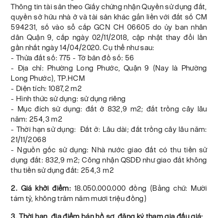
Thông tin tài sản theo Giấy chứng nhận Quyền sử dụng đất,
quyền sở hữu nhà ở và tài sản khác gắn liền với đất số CM
594231, số vào sổ cấp GCN CH 06605 do ủy ban nhân
dân Quận 9, cấp ngày 02/11/2018, cập nhật thay đổi lần
gần nhất ngày 14/04/2020. Cụ thể như sau:
- Thửa đất số: 775 - Tờ bản đồ số: 56
- Địa chỉ: Phường Long Phước, Quận 9 (Nay là Phường
Long Phước), TP.HCM
- Diện tích: 1087,2 m2
- Hình thức sử dụng: sử dụng riêng
- Mục đích sử dụng: đất ở 832,9 m2; đất trồng cây lâu
năm: 254,3 m2
- Thời hạn sử dụng: Đất ở: Lâu dài; đất trồng cây lâu năm:
21/11/2068
- Nguồn gốc sử dụng: Nhà nước giao đất có thu tiền sử
dụng đất: 832,9 m2; Công nhận QSDĐ như giao đất không
thu tiền sử dụng đất: 254,3 m2
2. Giá khởi điểm:
18.050.000.000 đồng (Bằng chữ: Mười
tám tỷ, không trăm năm mươi triệu đồng)
3. Thời hạn, địa điểm bán hồ sơ, đăng ký tham gia đấu giá: