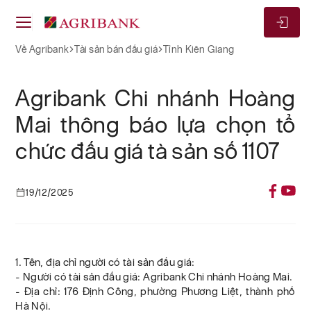
Về Agribank
Tài sản bán đấu giá
Tỉnh Kiên Giang
Agribank Chi nhánh Hoàng
Mai thông báo lựa chọn tổ
chức đấu giá tà sản số 1107
19/12/2025
1. Tên, địa chỉ người có tài sản đấu giá:
- Người có tài sản đấu giá: Agribank Chi nhánh Hoàng Mai.
- Địa chỉ: 176 Định Công, phường Phương Liệt, thành phố
Hà Nội.