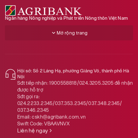
Ngân hàng Nông nghiệp và Phát triển Nông thôn Việt Nam
Mở rộng trang
Hội sở: Số 2 Láng Hạ, phường Giảng Võ, thành phố Hà
Nội
Sđt tiếp nhận:
1900558818/024.3205.3205
để nhận
được hỗ trợ
Sđt gọi ra:
024.2233.2345/037.353.2345/037.348.2345/
037.346.2345
Email:
cskh@agribank.com.vn
Swift Code:
VBAAVNVX
Liên hệ ngay