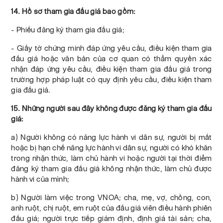
14. Hồ sơ tham gia đấu giá bao gồm:
- Phiếu đăng ký tham gia đấu giá;
- Giấy tờ chứng minh đáp ứng yêu cầu, điều kiện tham gia
đấu giá hoặc văn bản của cơ quan có thẩm quyền xác
nhận đáp ứng yêu cầu, điều kiện tham gia đấu giá trong
trường hợp pháp luật có quy định yêu cầu, điều kiện tham
gia đấu giá.
15. Những người sau đây không được đăng ký tham gia đấu
giá:
a) Người không có năng lực hành vi dân sự, người bị mất
hoặc bị hạn chế năng lực hành vi dân sự, người có khó khăn
trong nhận thức, làm chủ hành vi hoặc người tại thời điểm
đăng ký tham gia đấu giá không nhận thức, làm chủ được
hành vi của mình;
b) Người làm việc trong VNOA; cha, mẹ, vợ, chồng, con,
anh ruột, chị ruột, em ruột của đấu giá viên điều hành phiên
đấu giá; người trực tiếp giám định, định giá tài sản; cha,