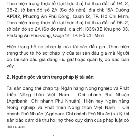
Theo hiện trạng thực tế (tại thực địa) tại thửa đất số 94-2,
95-2, tờ bản đồ số 2A (Sơ đồ nền), địa chỉ: 15A Đường
APĐ12, Phường An Phú Đông, Quận 12, TP. Hồ Chí Minh;
Theo hiện trạng thực tế (tại thực địa) tại thửa đất số 96-2,
tờ bản đồ số 2A (Sơ đồ nền), địa chỉ: 1339/3B Khu phố 03,
Phường An Phú Đông, Quận 12, TP. Hồ Chí Minh.
Hiện trạng hồ sơ pháp lý của tài sản đấu giá: Theo hiện
trạng thực tế hồ sơ pháp lý của tài sản đấu giá mà Người
có tài sản đấu giá đang lưu giữ hoặc quản lý, có sao bán
vậy.
2. Nguồn gốc và tình trạng pháp lý tài sản:
Tài sản đang thế chấp tại Ngân hàng Nông nghiệp và Phát
triển Nông thôn Việt Nam – Chi nhánh Phú Nhuận
(Agribank Chi nhánh Phú Nhuận). Hiện nay Ngân hàng
Nông nghiệp và Phát triển Nông thôn Việt Nam – Chi
nhánh Phú Nhuận (Agribank Chi nhánh Phú Nhuận) xử lý tài
sản bảo đảm để thu hồi nợ theo quy định của pháp luật có
liên quan.