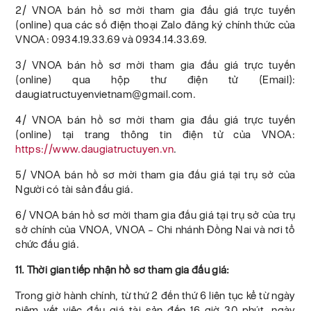
2/ VNOA bán hồ sơ mời tham gia đấu giá trực tuyến
(online) qua các số điện thoại Zalo đăng ký chính thức của
VNOA: 0934.19.33.69 và 0934.14.33.69.
3/ VNOA bán hồ sơ mời tham gia đấu giá trực tuyến
(online) qua hộp thư điện tử (Email):
daugiatructuyenvietnam@gmail.com.
4/ VNOA bán hồ sơ mời tham gia đấu giá trực tuyến
(online) tại trang thông tin điện tử của VNOA:
https://www.daugiatructuyen.vn
.
5/ VNOA bán hồ sơ mời tham gia đấu giá tại trụ sở của
Người có tài sản đấu giá.
6/ VNOA bán hồ sơ mời tham gia đấu giá tại trụ sở của trụ
sở chính của VNOA, VNOA – Chi nhánh Đồng Nai và nơi tổ
chức đấu giá.
11. Thời gian tiếp nhận hồ sơ tham gia đấu giá:
Trong giờ hành chính, từ thứ 2 đến thứ 6 liên tục kể từ ngày
niêm yết việc đấu giá tài sản đến 16 giờ 30 phút, ngày