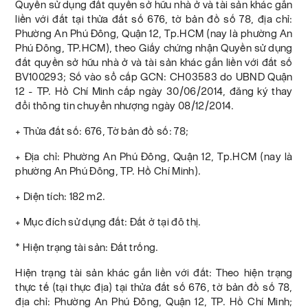
Quyền sử dụng đất quyền sở hữu nhà ở và tài sản khác gắn
liền với đất tại thửa đất số 676, tờ bản đồ số 78, địa chỉ:
Phường An Phú Đông, Quận 12, Tp.HCM (nay là phường An
Phú Đông, TP.HCM), theo Giấy chứng nhận Quyền sử dụng
đất quyền sở hữu nhà ở và tài sản khác gắn liền với đất số
BV100293; Số vào sổ cấp GCN: CH03583 do UBND Quận
12 - TP. Hồ Chí Minh cấp ngày 30/06/2014, đăng ký thay
đổi thông tin chuyển nhượng ngày 08/12/2014.
+ Thửa đất số: 676, Tờ bản đồ số: 78;
+ Địa chỉ: Phường An Phú Đông, Quận 12, Tp.HCM (nay là
phường An Phú Đông, TP. Hồ Chí Minh).
+ Diện tích: 182 m2.
+ Mục đích sử dụng đất: Đất ở tại đô thị.
* Hiện trạng tài sản: Đất trống.
Hiện trạng tài sản khác gắn liền với đất: Theo hiện trạng
thực tế (tại thực địa) tại thửa đất số 676, tờ bản đồ số 78,
địa chỉ: Phường An Phú Đông, Quận 12, TP. Hồ Chí Minh;