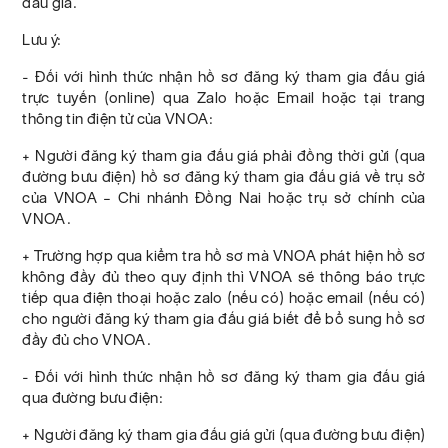
đấu giá.
Lưu ý:
- Đối với hình thức nhận hồ sơ đăng ký tham gia đấu giá
trực tuyến (online) qua Zalo hoặc Email hoặc tại trang
thông tin điện tử của VNOA:
+ Người đăng ký tham gia đấu giá phải đồng thời gửi (qua
đường bưu điện) hồ sơ đăng ký tham gia đấu giá về trụ sở
của VNOA – Chi nhánh Đồng Nai hoặc trụ sở chính của
VNOA.
+ Trường hợp qua kiểm tra hồ sơ mà VNOA phát hiện hồ sơ
không đầy đủ theo quy định thì VNOA sẽ thông báo trực
tiếp qua điện thoại hoặc zalo (nếu có) hoặc email (nếu có)
cho người đăng ký tham gia đấu giá biết để bổ sung hồ sơ
đầy đủ cho VNOA.
- Đối với hình thức nhận hồ sơ đăng ký tham gia đấu giá
qua đường bưu điện:
+ Người đăng ký tham gia đấu giá gửi (qua đường bưu điện)