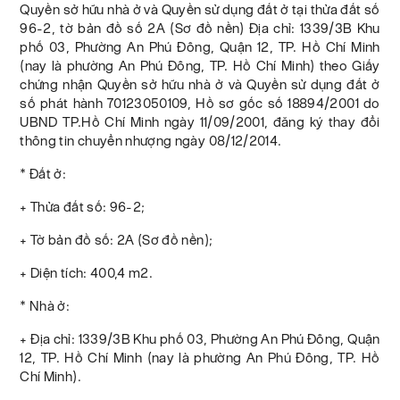
Quyền sở hữu nhà ở và Quyền sử dụng đất ở tại thửa đất số
96-2, tờ bản đồ số 2A (Sơ đồ nền) Địa chỉ: 1339/3B Khu
phố 03, Phường An Phú Đông, Quận 12, TP. Hồ Chí Minh
(nay là phường An Phú Đông, TP. Hồ Chí Minh) theo Giấy
chứng nhận Quyền sở hữu nhà ở và Quyền sử dụng đất ở
số phát hành 70123050109, Hồ sơ gốc số 18894/2001 do
UBND TP.Hồ Chí Minh ngày 11/09/2001, đăng ký thay đổi
thông tin chuyển nhượng ngày 08/12/2014.
* Đất ở:
+ Thửa đất số: 96-2;
+ Tờ bản đồ số: 2A (Sơ đồ nền);
+ Diện tích: 400,4 m2.
* Nhà ở:
+ Địa chỉ: 1339/3B Khu phố 03, Phường An Phú Đông, Quận
12, TP. Hồ Chí Minh (nay là phường An Phú Đông, TP. Hồ
Chí Minh).