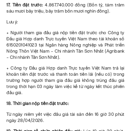
17. Tiền đặt trước:
4.867.740.000 đồng (Bốn tỷ, tám trăm
sáu mươi bảy triệu, bảy trăm bốn mươi nghìn đồng).
Lưu ý:
+ Người tham gia đấu giá nộp tiền đặt trước cho Công ty
Đấu giá Hợp danh Trực tuyến Việt Nam theo tài khoản số
6150201041023 tại Ngân hàng Nông nghiệp và Phát triển
Nông Thôn Việt Nam – Chi nhánh Tân Sơn Nhất (Agribank
– Chi nhánh Tân Sơn Nhất).
+ Công ty Đấu giá Hợp danh Trực tuyến Việt Nam trả lại
khoản tiền đặt trước và thanh toán tiền lãi (nếu có) trong
trường hợp người tham gia đấu giá không trúng đấu giá
trong thời hạn 03 ngày làm việc kể từ ngày kết thúc phiên
đấu giá.
18. Thời gian nộp tiền đặt trước:
Từ ngày niêm yết việc đấu giá tài sản đến 16 giờ 30 phút
ngày 28/04/2026.