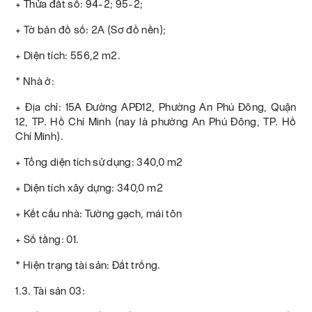
+ Thửa đất số: 94-2; 95-2;
+ Tờ bản đồ số: 2A (Sơ đồ nền);
+ Diện tích: 556,2 m2.
* Nhà ở:
+ Địa chỉ: 15A Đường APĐ12, Phường An Phú Đông, Quận
12, TP. Hồ Chí Minh (nay là phường An Phú Đông, TP. Hồ
Chí Minh).
+ Tổng diện tích sử dụng: 340,0 m2
+ Diện tích xây dựng: 340,0 m2
+ Kết cấu nhà: Tường gạch, mái tôn
+ Số tầng: 01.
* Hiện trạng tài sản: Đất trống.
1.3. Tài sản 03: