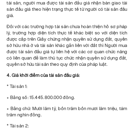
tài sản, người mua được tài sản đấu giá nhận bàn giao tài
sản đấu giá theo hiện trạng thực tế từ người có tài sản đấu
giá.
Đối với các trường hợp tài sản chưa hoàn thiện hồ sơ pháp
lý, trường hợp diện tích thực tế khác biệt so với diện tích
được cấp trên Giấy chứng nhận quyền sử dụng đất, quyền
sở hữu nhà ở và tài sản khác gắn liền với đất thì Người mua
được tài sản đấu giá tự liên hệ với các cơ quan chức năng
có liên quan để làm thủ tục chức nhận quyền sử dụng đất,
quyền sở hữu tài sản theo quy định của pháp luật.
4. Giá khởi điểm của tài sản đấu giá:
* Tài sản 1:
+ Bằng số: 15.445.800.000 đồng.
+ Bằng chữ: Mười lăm tỷ, bốn trăm bốn mươi lăm triệu, tám
trăm nghìn đồng.
* Tài sản 2: