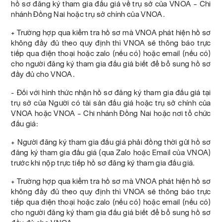
hồ sơ đăng ký tham gia đấu giá về trụ sở của VNOA – Chi
nhánh Đồng Nai hoặc trụ sở chính của VNOA.
+ Trường hợp qua kiểm tra hồ sơ mà VNOA phát hiện hồ sơ
không đầy đủ theo quy định thì VNOA sẽ thông báo trực
tiếp qua điện thoại hoặc zalo (nếu có) hoặc email (nếu có)
cho người đăng ký tham gia đấu giá biết để bổ sung hồ sơ
đầy đủ cho VNOA.
- Đối với hình thức nhận hồ sơ đăng ký tham gia đấu giá tại
trụ sở của Người có tài sản đấu giá hoặc trụ sở chính của
VNOA hoặc VNOA – Chi nhánh Đồng Nai hoặc nơi tổ chức
đấu giá:
+ Người đăng ký tham gia đấu giá phải đồng thời gửi hồ sơ
đăng ký tham gia đấu giá (qua Zalo hoặc Email của VNOA)
trước khi nộp trực tiếp hồ sơ đăng ký tham gia đấu giá.
+ Trường hợp qua kiểm tra hồ sơ mà VNOA phát hiện hồ sơ
không đầy đủ theo quy định thì VNOA sẽ thông báo trực
tiếp qua điện thoại hoặc zalo (nếu có) hoặc email (nếu có)
cho người đăng ký tham gia đấu giá biết để bổ sung hồ sơ