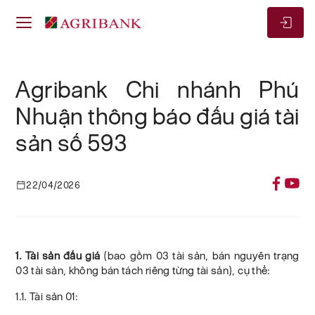
Agribank Chi nhánh Phú
Nhuận thông báo đấu giá tài
sản số 593
22/04/2026
1. Tài sản đấu giá
(bao gồm 03 tài sản, bán nguyên trạng
03 tài sản, không bán tách riêng từng tài sản), cụ thể:
1.1. Tài sản 01: