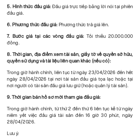
5. Hình thức đấu giá:
Đấu giá trực tiếp bằng lời nói tại phiên
đấu giá.
6. Phương thức đấu giá:
Phương thức trả giá lên.
7. Bước giá tại các vòng đấu giá:
Tối thiểu 20.000.000
đồng.
8. Thời gian, địa điểm xem tài sản, giấy tờ về quyền sở hữu,
quyền sử dụng và tài liệu liên quan khác (nếu có):
Trong giờ hành chính, liên tục từ ngày 23/04/2026 đến hết
ngày 28/04/2026 tại nơi tài sản đấu giá tọa lạc hoặc tại
nơi người có tài sản đấu giá lưu giữ (hoặc quản lý tài sản).
9. Thời gian bán hồ sơ mời tham gia đấu giá:
Trong giờ hành chính, từ thứ 2 đến thứ 6 liên tục kể từ ngày
niêm yết việc đấu giá tài sản đến 16 giờ 30 phút, ngày
28/04/2026.
Lưu ý: