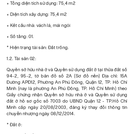
+ Tổng diện tích sử dụng: 75,4 m2
+ Diện tích xây dựng: 75,4 m2
+ Kết cấu nhà: vách lá, mái ngói
+ Số tầng: 01.
* Hiện trạng tài sản: Đất trống.
1.2. Tài sản 02:
Quyền sở hữu nhà ở và Quyền sử dụng đất ở tại thửa đất số
94-2, 95-2, tờ bản đồ số 2A (Sơ đồ nền) Địa chỉ: 15A
Đường APĐ12, Phường An Phú Đông, Quận 12, TP. Hồ Chí
Minh (nay là phường An Phú Đông, TP. Hồ Chí Minh) theo
Giấy chứng nhận Quyền sở hữu nhà ở và Quyền sử dụng
đất ở hồ sơ gốc số 7003 do UBND Quận 12 - TP.Hồ Chí
Minh cấp ngày 20/08/2003, đăng ký thay đổi thông tin
chuyển nhượng ngày 08/12/2014.
* Đất ở: