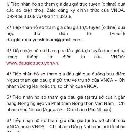
1/ Tiếp nhận hồ sơ tham gia đấu giá trực tuyến (online) qua
các số điện thoại Zalo đăng ký chính thức của VNOA:
0934.19.33.69 và 0934.14.33.69.
2/ Tiếp nhận hồ sơ tham gia đấu giá trực tuyến (online) qua
hộp thư điện tử (Email):
daugiatructuyenvietnam@gmail.com.
3/ Tiếp nhận hồ sơ tham gia đấu giá trực tuyến (online) tại
trang thông tin điện tử của VNOA:
www.daugiatructuyen.vn
.
4/ Tiếp nhận hồ sơ tham gia đấu giá qua đường bưu điện:
Người tham gia đấu giá gửi thư về trụ sở của VNOA – Chi
nhánh Đồng Nai hoặc trụ sở chính của VNOA.
5/ Tiếp nhận hồ sơ tham gia đấu giá tại trụ sở của Ngân
hàng Nông nghiệp và Phát triển Nông thôn Việt Nam – Chi
nhánh Phú Nhuận (Agribank – Chi nhánh Phú Nhuận).
6/ Tiếp nhận hồ sơ tham gia đấu giá tại trụ sở chính của
VNOA hoặc VNOA – Chi nhánh Đồng Nai hoặc nơi tổ chức