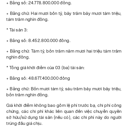
+ Bằng số: 24.778.800.000 đồng.
+ Bằng chữ: Hai mươi bốn tỷ, bảy trăm bảy mươi tám triệu,
tám trăm nghìn đồng.
* Tài sản 3:
+ Bằng số: 8.452.800.000 đồng.
+ Bằng chữ: Tám tỷ, bốn trăm năm mươi hai triệu tám trăm
nghìn đồng.
* Tổng giá khởi điểm của 03 (ba) tài sản:
+ Bằng số: 48.677.400.000 đồng
+ Bằng chữ: Bốn mươi tám tỷ, sáu trăm bảy mươi bảy triệu,
bốn trăm nghìn đồng.
Giá khởi điểm không bao gồm lệ phí trước bạ, chi phí công
chứng, các chi phí khác liên quan đến việc chuyển quyền
sở hữu/sử dụng tài sản (nếu có), các chi phí này do người
trúng đấu giá chịu.