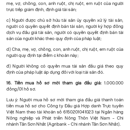
mẹ, vợ, chồng, con, anh ruột, chị ruột, em ruột của người
trực tiếp giám định, định giá tài sản;
c) Người được chủ sở hữu tài sản ủy quyền xử lý tài sản,
người có quyền quyết định bán tài sản, người ký hợp đồng
dịch vụ đấu giá tài sản, người có quyền quyết định bán tài
sản của người khác theo quy định của pháp luật;
d) Cha, mẹ, vợ, chồng, con, anh ruột, chị ruột, em ruột của
người quy định tại điểm c khoản này;
đ) Người không có quyền mua tài sản đấu giá theo quy
định của pháp luật áp dụng đối với loại tài sản đó.
16. Tiền mua hồ sơ mời tham gia đấu giá:
1.000.000
đồng/01 hồ sơ.
Lưu ý: Người mua hồ sơ mời tham gia đấu giá thanh toán
tiền mua hồ sơ cho Công ty Đấu giá Hợp danh Trực tuyến
Việt Nam theo tài khoản số 6150201041023 tại Ngân hàng
Nông nghiệp và Phát triển Nông Thôn Việt Nam – Chi
nhánh Tân Sơn Nhất (Agribank – Chi nhánh Tân Sơn Nhất).