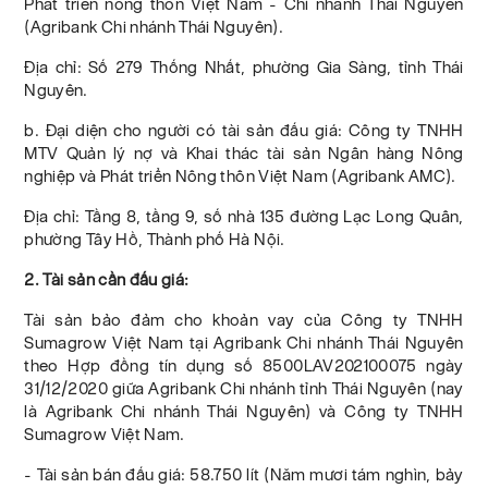
Phát triển nông thôn Việt Nam - Chi nhánh Thái Nguyên
(Agribank Chi nhánh Thái Nguyên).
Địa chỉ: Số 279 Thống Nhất, phường Gia Sàng, tỉnh Thái
Nguyên.
b. Đại diện cho người có tài sản đấu giá: Công ty TNHH
MTV Quản lý nợ và Khai thác tài sản Ngân hàng Nông
nghiệp và Phát triển Nông thôn Việt Nam (Agribank AMC).
Địa chỉ: Tầng 8, tầng 9, số nhà 135 đường Lạc Long Quân,
phường Tây Hồ, Thành phố Hà Nội.
2. Tài sản cần đấu giá:
Tài sản bảo đảm cho khoản vay của Công ty TNHH
Sumagrow Việt Nam tại Agribank Chi nhánh Thái Nguyên
theo Hợp đồng tín dụng số 8500LAV202100075 ngày
31/12/2020 giữa Agribank Chi nhánh tỉnh Thái Nguyên (nay
là Agribank Chi nhánh Thái Nguyên) và Công ty TNHH
Sumagrow Việt Nam.
- Tài sản bán đấu giá: 58.750 lít (Năm mươi tám nghìn, bảy