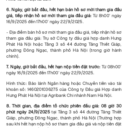
6. Ngày, giờ bắt đầu, hết hạn bán hồ sơ mời tham gia đấu
giá, tiếp nhận hồ sơ mời tham gia đấu giá:
Từ 8h00’ ngày
16/9/2025 đến 17h00’ ngày 22/9/2025.
- Địa điểm bán hồ sơ mời tham gia đấu giá, tiếp nhận hồ sơ
tham gia đấu giá: Trụ sở Công ty đấu giá hợp danh Hưng
Phát Hà Nội hoặc Tầng 3 số 44 đường Tăng Thiết Giáp,
phường Đông Ngạc, thành phố Hà Nội (trong giờ hành
chính).
7. Ngày, giờ bắt đầu, hết hạn nộp tiền đặt trước:
Từ 08h00’
ngày 16/9/2025 đến 17h00’ ngày 22/9/2025.
Hình thức: Bảo lãnh Ngân hàng hoặc Chuyển tiền vào tài
khoản số: 1460201036275 của Công ty Đấu giá Hợp danh
Hưng Phát Hà Nội tại Agribank Chi nhánh Nam Hà Nội.
8. Thời gian, địa điểm tổ chức phiên đấu giá: 08 giờ 30
phút ngày 24/9/2025
tại Tầng 3 số 44 đường Tăng Thiết
Giáp, phường Đông Ngạc, thành phố Hà Nội (Trường hợp
sau khi hết hạn nộp hồ sơ tham gia đấu giá và nộp tiền đặt