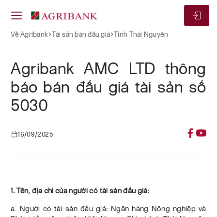
Về Agribank
Tài sản bán đấu giá
Tỉnh Thái Nguyên
Agribank AMC LTD thông
báo bán đấu giá tài sản số
5030
16/09/2025
1. Tên, địa chỉ của người có tài sản đấu giá:
a. Người có tài sản đấu giá: Ngân hàng Nông nghiệp và