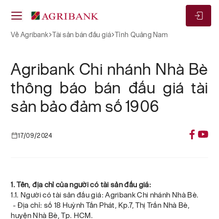
Về Agribank
Tài sản bán đấu giá
Tỉnh Quảng Nam
Agribank Chi nhánh Nhà Bè
thông báo bán đấu giá tài
sản bảo đảm số 1906
17/09/2024
1. Tên, địa chỉ của người có tài sản đấu giá:
1.1. Người có tài sản đấu giá: Agribank Chi nhánh Nhà Bè.
- Địa chỉ: số 18 Huỳnh Tấn Phát, Kp.7, Thị Trấn Nhà Bè,
huyện Nhà Bè, Tp. HCM.