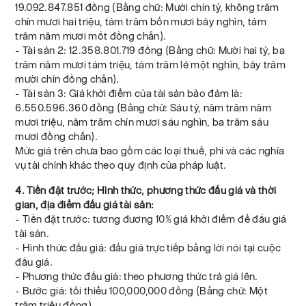
19.092.847.851 đồng (Bằng chữ: Mười chín tỷ, không trăm
chín mươi hai triệu, tám trăm bốn mươi bảy nghìn, tám
trăm năm mươi mốt đồng chẵn).
- Tài sản 2: 12.358.801.719 đồng (Bằng chữ: Mười hai tỷ, ba
trăm năm mươi tám triệu, tám trăm lẻ một nghìn, bảy trăm
mười chín đồng chẵn).
- Tài sản 3: Giá khởi điểm của tài sản bảo đảm là:
6.550.596.360 đồng (Bằng chữ: Sáu tỷ, năm trăm năm
mươi triệu, năm trăm chín mươi sáu nghìn, ba trăm sáu
mươi đồng chẵn).
Mức giá trên chưa bao gồm các loại thuế, phí và các nghĩa
vụ tài chính khác theo quy định của pháp luật.
4. Tiền đặt trước; Hình thức, phương thức đấu giá và thời
gian, địa điểm đấu giá tài sản:
- Tiền đặt trước: tương đương 10% giá khởi điểm để đấu giá
tài sản.
- Hình thức đấu giá: đấu giá trực tiếp bằng lời nói tại cuộc
đấu giá.
- Phương thức đấu giá: theo phương thức trả giá lên.
- Bước giá: tối thiểu 100,000,000 đồng (Bằng chữ: Một
trăm triệu đồng).