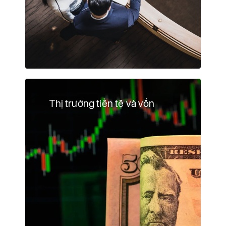
Thị trường tiền tệ và vốn