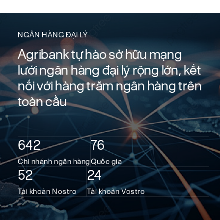
NGÂN HÀNG ĐẠI LÝ
Agribank tự hào sở hữu mạng
lưới ngân hàng đại lý rộng lớn, kết
nối với hàng trăm ngân hàng trên
toàn cầu
642
76
Chi nhánh ngân hàng
Quốc gia
52
24
Tài khoản Nostro
Tài khoản Vostro