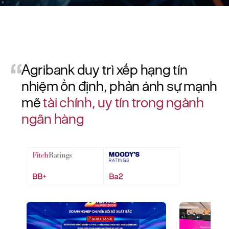
Agribank duy trì xếp hạng tín
nhiệm ổn định, phản ánh sự mạnh
mẽ
tài chính, uy tín trong ngành
ngân hàng