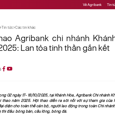
Về Agribank
Tin t
Tin tức
Các tin khác
thao Agribank chi nhánh Khán
025: Lan tỏa tinh thần gắn kết
5
ong 02 ngày 17- 18/10/2025, tại Khánh Hòa, Agribank Chi nhánh 
i thao năm 2025. Hội thao diễn ra sôi nổi với sự tham gia của 
ại diện cho toàn thể cán bộ, người lao động trong toàn Chi nhánh,
 thi đấu: bóng bàn, cầu lông, bóng đá.