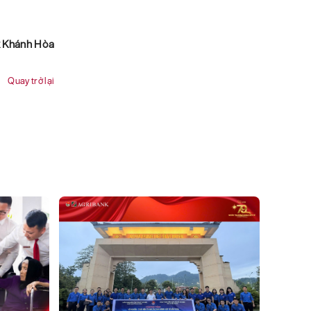
k Khánh Hòa
Quay trở lại