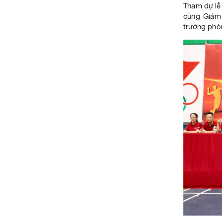
Tham dự lễ
cùng Giám 
trưởng phò