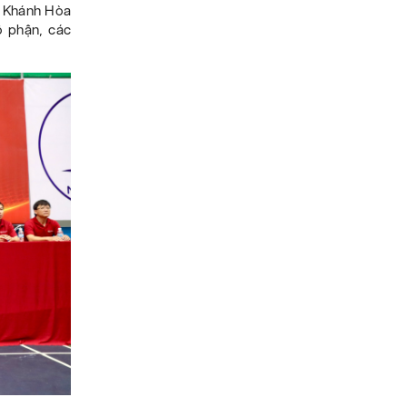
h Khánh Hòa
ộ phận, các