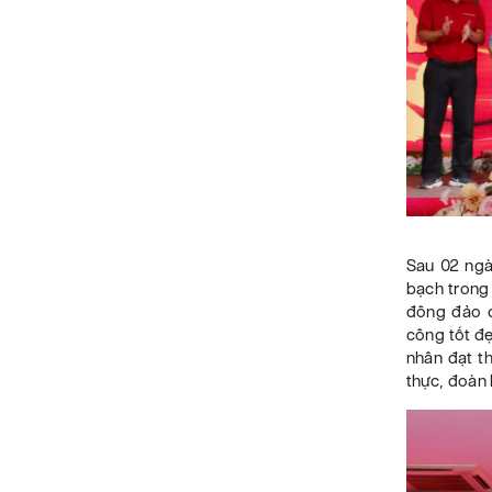
Sau 02 ngà
bạch trong 
đông đảo c
công tốt đẹ
nhân đạt th
thực, đoàn 