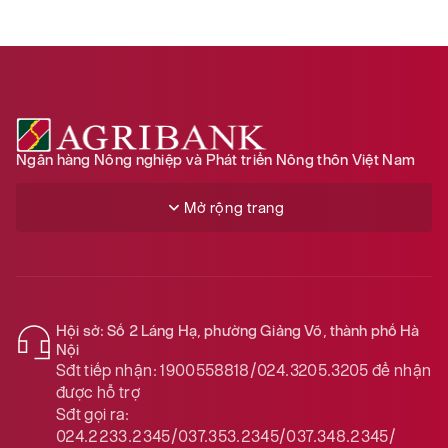
Ngân hàng Nông nghiệp và Phát triển Nông thôn Việt Nam
Mở rộng trang
Hội sở: Số 2 Láng Hạ, phường Giảng Võ, thành phố Hà
Nội
Sđt tiếp nhận:
1900558818/024.3205.3205
để nhận
được hỗ trợ
Sđt gọi ra:
024.2233.2345/037.353.2345/037.348.2345/