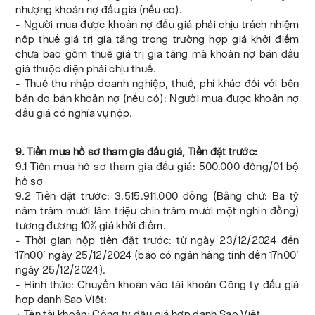
nhượng khoản nợ đấu giá (nếu có).
- Người mua được khoản nợ đấu giá phải chịu trách nhiệm
nộp thuế giá trị gia tăng trong trường hợp giá khởi điểm
chưa bao gồm thuế giá trị gia tăng mà khoản nợ bán đấu
giá thuộc diện phải chịu thuế.
- Thuế thu nhập doanh nghiệp, thuế, phí khác đối với bên
bán do bán khoản nợ (nếu có): Người mua được khoản nợ
đấu giá có nghĩa vụ nộp.
9. Tiền mua hồ sơ tham gia đấu giá, Tiền đặt trước:
9.1 Tiền mua hồ sơ tham gia đấu giá: 500.000 đồng/01 bộ
hồ sơ
9.2 Tiền đặt trước: 3.515.911.000 đồng (Bằng chữ: Ba tỷ
năm trăm mười lăm triệu chín trăm mười một nghìn đồng)
tương đương 10% giá khởi điểm.
- Thời gian nộp tiền đặt trước: từ ngày 23/12/2024 đến
17h00’ ngày 25/12/2024 (báo có ngân hàng tính đến 17h00’
ngày 25/12/2024).
- Hình thức: Chuyển khoản vào tài khoản Công ty đấu giá
hợp danh Sao Việt:
+ Tên tài khoản: Công ty đấu giá hợp danh Sao Việt