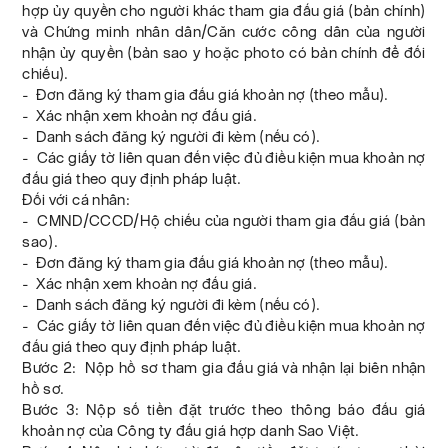
hợp ủy quyền cho người khác tham gia đấu giá (bản chính)
và Chứng minh nhân dân/Căn cước công dân của người
nhận ủy quyền (bản sao y hoặc photo có bản chính để đối
chiếu).
- Đơn đăng ký tham gia đấu giá khoản nợ (theo mẫu).
- Xác nhận xem khoản nợ đấu giá.
- Danh sách đăng ký người đi kèm (nếu có).
- Các giấy tờ liên quan đến việc đủ điều kiện mua khoản nợ
đấu giá theo quy định pháp luật.
Đối với cá nhân:
- CMND/CCCD/Hộ chiếu của người tham gia đấu giá (bản
sao).
- Đơn đăng ký tham gia đấu giá khoản nợ (theo mẫu).
- Xác nhận xem khoản nợ đấu giá.
- Danh sách đăng ký người đi kèm (nếu có).
- Các giấy tờ liên quan đến việc đủ điều kiện mua khoản nợ
đấu giá theo quy định pháp luật.
Bước 2: Nộp hồ sơ tham gia đấu giá và nhận lại biên nhận
hồ sơ.
Bước 3: Nộp số tiền đặt trước theo thông báo đấu giá
khoản nợ của Công ty đấu giá hợp danh Sao Việt.