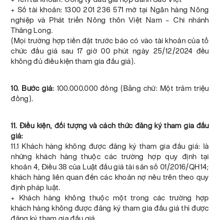
+ Số tài khoản: 1300 201 236 571 mở tại Ngân hàng Nông
nghiệp và Phát triển Nông thôn Việt Nam – Chi nhánh
Thăng Long.
(Mọi trường hợp tiền đặt trước báo có vào tài khoản của tổ
chức đấu giá sau 17 giờ 00 phút ngày 25/12/2024 đều
không đủ điều kiện tham gia đấu giá).
10. Bước giá:
100.000.000 đồng (Bằng chữ: Một trăm triệu
đồng).
11. Điều kiện, đối tượng và cách thức đăng ký tham gia đấu
giá:
11.1 Khách hàng không được đăng ký tham gia đấu giá: là
những khách hàng thuộc các trường hợp quy định tại
khoản 4, Điều 38 của Luật đấu giá tài sản số 01/2016/QH14;
khách hàng liên quan đến các khoản nợ nêu trên theo quy
định pháp luật.
+ Khách hàng không thuộc một trong các trường hợp
khách hàng không được đăng ký tham gia đấu giá thì được
đăng ký tham gia đấu giá.