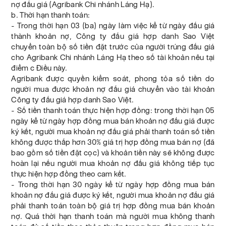
nợ đấu giá (Agribank Chi nhánh Láng Hạ).
b. Thời hạn thanh toán:
- Trong thời hạn 03 (ba) ngày làm việc kể từ ngày đấu giá
thành khoản nợ, Công ty đấu giá hợp danh Sao Việt
chuyển toàn bộ số tiền đặt trước của người trúng đấu giá
cho Agribank Chi nhánh Láng Hạ theo số tài khoản nêu tại
điểm c Điều này.
Agribank được quyền kiểm soát, phong tỏa số tiền do
người mua được khoản nợ đấu giá chuyển vào tài khoản
Công ty đấu giá hợp danh Sao Việt.
- Số tiền thanh toán thực hiện hợp đồng: trong thời hạn 05
ngày kể từ ngày hợp đồng mua bán khoản nợ đấu giá được
ký kết, người mua khoản nợ đấu giá phải thanh toán số tiền
không được thấp hơn 30% giá trị hợp đồng mua bán nợ (đã
bao gồm số tiền đặt cọc) và khoản tiền này sẽ không được
hoàn lại nếu người mua khoản nợ đấu giá không tiếp tục
thực hiện hợp đồng theo cam kết.
- Trong thời hạn 30 ngày kể từ ngày hợp đồng mua bán
khoản nợ đấu giá được ký kết, người mua khoản nợ đấu giá
phải thanh toán toàn bộ giá trị hợp đồng mua bán khoản
nợ. Quá thời hạn thanh toán mà người mua không thanh