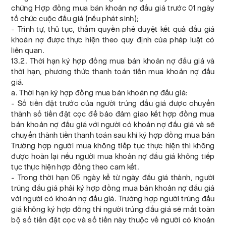
chứng Hợp đồng mua bán khoản nợ đấu giá trước 01 ngày
tổ chức cuộc đấu giá (nếu phát sinh);
- Trình tự, thủ tục, thẩm quyền phê duyệt kết quả đấu giá
khoản nợ được thực hiện theo quy định của pháp luật có
liên quan.
13.2. Thời hạn ký hợp đồng mua bán khoản nợ đấu giá và
thời hạn, phương thức thanh toán tiền mua khoản nợ đấu
giá.
a. Thời hạn ký hợp đồng mua bán khoản nợ đấu giá:
- Số tiền đặt trước của người trúng đấu giá được chuyển
thành số tiền đặt cọc để bảo đảm giao kết hợp đồng mua
bán khoản nợ đấu giá với người có khoản nợ đấu giá và sẽ
chuyển thành tiền thanh toán sau khi ký hợp đồng mua bán
Trường hợp người mua không tiếp tục thực hiện thì không
được hoàn lại nếu người mua khoản nợ đấu giá không tiếp
tục thực hiện hợp đồng theo cam kết.
- Trong thời hạn 05 ngày kể từ ngày đấu giá thành, người
trúng đấu giá phải ký hợp đồng mua bán khoản nợ đấu giá
với người có khoản nợ đấu giá. Trường hợp người trúng đấu
giá không ký hợp đồng thì người trúng đấu giá sẽ mất toàn
bộ số tiền đặt cọc và số tiền này thuộc về người có khoản