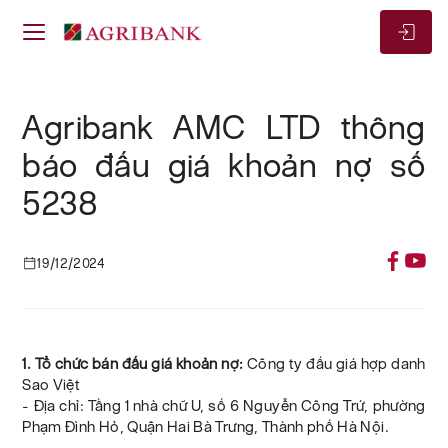
Agribank AMC LTD thông
báo đấu giá khoản nợ số
5238
19/12/2024
1. Tổ chức bán đấu giá khoản nợ:
Công ty đấu giá hợp danh
Sao Việt
- Địa chỉ: Tầng 1 nhà chữ U, số 6 Nguyễn Công Trứ, phường
Phạm Đình Hỏ, Quận Hai Bà Trưng, Thành phố Hà Nội.