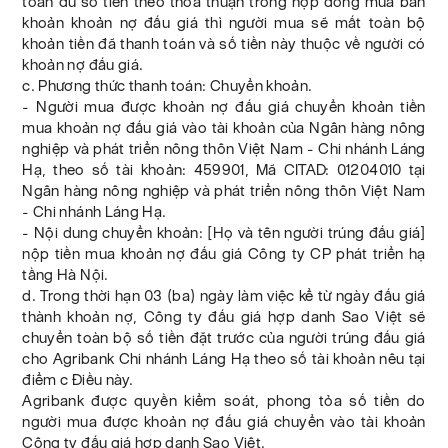
toán đủ số tiền theo thỏa thuận trong hợp đồng mua bán
khoản khoản nợ đấu giá thì người mua sẽ mất toàn bộ
khoản tiền đã thanh toán và số tiền này thuộc về người có
khoản nợ đấu giá.
c. Phương thức thanh toán: Chuyển khoản.
- Người mua được khoản nợ đấu giá chuyển khoản tiền
mua khoản nợ đấu giá vào tài khoản của Ngân hàng nông
nghiệp và phát triển nông thôn Việt Nam - Chi nhánh Láng
Hạ, theo số tài khoản: 459901, Mã CITAD: 01204010 tại
Ngân hàng nông nghiệp và phát triển nông thôn Việt Nam
- Chi nhánh Láng Hạ.
- Nội dung chuyển khoản: [Họ và tên người trúng đấu giá]
nộp tiền mua khoản nợ đấu giá Công ty CP phát triển hạ
tầng Hà Nội.
d. Trong thời hạn 03 (ba) ngày làm việc kể từ ngày đấu giá
thành khoản nợ, Công ty đấu giá hợp danh Sao Việt sẽ
chuyển toàn bộ số tiền đặt trước của người trúng đấu giá
cho Agribank Chi nhánh Láng Hạ theo số tài khoản nêu tại
điểm c Điều này.
Agribank được quyền kiểm soát, phong tỏa số tiền do
người mua được khoản nợ đấu giá chuyển vào tài khoản
Công ty đấu giá hợp danh Sao Việt.