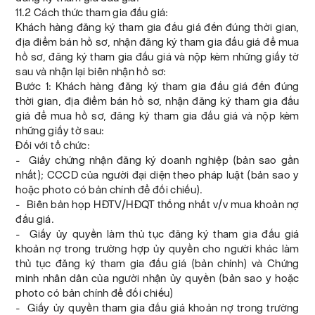
11.2 Cách thức tham gia đấu giá:
Khách hàng đăng ký tham gia đấu giá đến đúng thời gian,
địa điểm bán hồ sơ, nhận đăng ký tham gia đấu giá để mua
hồ sơ, đăng ký tham gia đấu giá và nộp kèm những giấy tờ
sau và nhận lại biên nhận hồ sơ:
Bước 1: Khách hàng đăng ký tham gia đấu giá đến đúng
thời gian, địa điểm bán hồ sơ, nhận đăng ký tham gia đấu
giá để mua hồ sơ, đăng ký tham gia đấu giá và nộp kèm
những giấy tờ sau:
Đối với tổ chức:
- Giấy chứng nhận đăng ký doanh nghiệp (bản sao gần
nhất); CCCD của người đại diện theo pháp luật (bản sao y
hoặc photo có bản chính để đối chiếu).
- Biên bản họp HĐTV/HĐQT thống nhất v/v mua khoản nợ
đấu giá.
- Giấy ủy quyền làm thủ tục đăng ký tham gia đấu giá
khoản nợ trong trường hợp ủy quyền cho người khác làm
thủ tục đăng ký tham gia đấu giá (bản chính) và Chứng
minh nhân dân của người nhận ủy quyền (bản sao y hoặc
photo có bản chính để đối chiếu)
- Giấy ủy quyền tham gia đấu giá khoản nợ trong trường