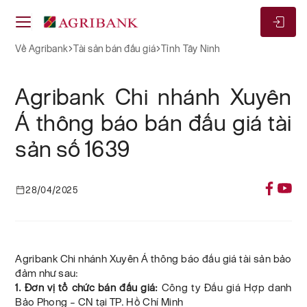
Về Agribank
Tài sản bán đấu giá
Tỉnh Tây Ninh
Agribank Chi nhánh Xuyên
Á thông báo bán đấu giá tài
sản số 1639
28/04/2025
Agribank Chi nhánh Xuyên Á thông báo đấu giá tài sản bảo
đảm như sau:
1. Đơn vị tổ chức bán đấu giá:
Công ty Đấu giá Hợp danh
Bảo Phong – CN tại TP. Hồ Chí Minh