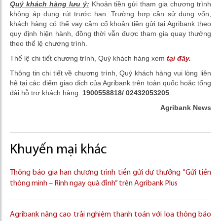
Quý khách hàng lưu ý:
Khoản tiền gửi tham gia chương trình
không áp dụng rút trước hạn. Trường hợp cần sử dụng vốn,
khách hàng có thể vay cầm cố khoản tiền gửi tại Agribank theo
quy định hiện hành, đồng thời vẫn được tham gia quay thưởng
theo thể lệ chương trình.
Thể lệ chi tiết chương trình, Quý khách hàng xem
tại đây.
Thông tin chi tiết về chương trình, Quý khách hàng vui lòng liên
hệ tại các điểm giao dịch của Agribank trên toàn quốc hoặc tổng
đài hỗ trợ khách hàng:
1900558818/ 02432053205
.
Agribank News
Khuyến mại khác
Thông báo gia hạn chương trình tiền gửi dự thưởng “Gửi tiền
thông minh – Rinh ngay quà đỉnh” trên Agribank Plus
Agribank nâng cao trải nghiệm thanh toán với loa thông báo