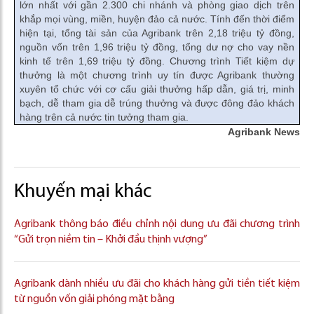
lớn nhất với gần 2.300 chi nhánh và phòng giao dịch trên
khắp mọi vùng, miền, huyện đảo cả nước. Tính đến thời điểm
hiện tại, tổng tài sản của Agribank trên 2,18 triệu tỷ đồng,
nguồn vốn trên 1,96 triệu tỷ đồng, tổng dư nợ cho vay nền
kinh tế trên 1,69 triệu tỷ đồng. Chương trình Tiết kiệm dự
thưởng là một chương trình uy tín được Agribank thường
xuyên tổ chức với cơ cấu giải thưởng hấp dẫn, giá trị, minh
bạch, dễ tham gia dễ trúng thưởng và được đông đảo khách
hàng trên cả nước tin tưởng tham gia.
Agribank News
Khuyến mại khác
Agribank thông báo điều chỉnh nội dung ưu đãi chương trình
“Gửi trọn niềm tin – Khởi đầu thịnh vượng”
Agribank dành nhiều ưu đãi cho khách hàng gửi tiền tiết kiệm
từ nguồn vốn giải phóng mặt bằng