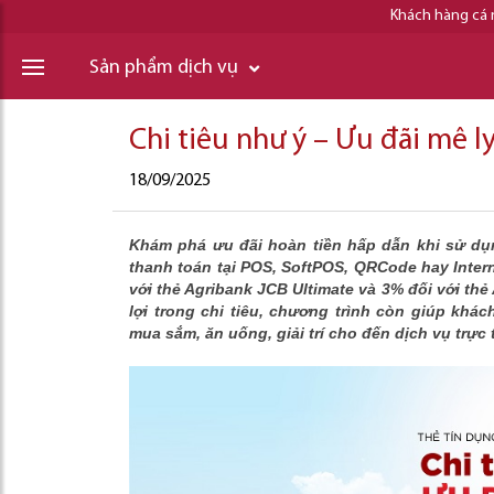
Khách hàng cá
Sản phẩm dịch vụ
Chi tiêu như ý – Ưu đãi mê 
18/09/2025
Khám phá ưu đãi hoàn tiền hấp dẫn khi sử dụn
thanh toán tại POS, SoftPOS, QRCode hay Intern
với thẻ Agribank JCB Ultimate và 3% đối với thẻ
lợi trong chi tiêu, chương trình còn giúp kh
mua sắm, ăn uống, giải trí cho đến dịch vụ trực