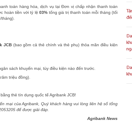
hanh toán hàng hóa, dịch vụ tại Đơn vị chấp nhận thanh toán
Tậ
c hoàn tiền với tỷ lệ
03%
tổng giá trị thanh toán mỗi tháng (tối
đế
/tháng).
Da
kh
nk JCB
(bao gồm cả thẻ chính và thẻ phụ) thỏa mãn điều kiện
ng
Da
gân sách khuyến mại, tùy điều kiện nào đến trước.
kh
ăm triệu đồng).
 bằng thẻ tín dụng quốc tế Agribank JCB!
uyến mại của Agribank, Quý khách hàng vui lòng liên hệ số tổng
2053205 để được giải đáp.
Agribank News