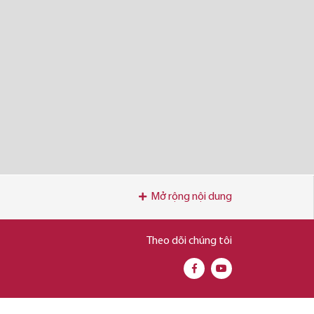
Mở rộng nội dung
Theo dõi chúng tôi