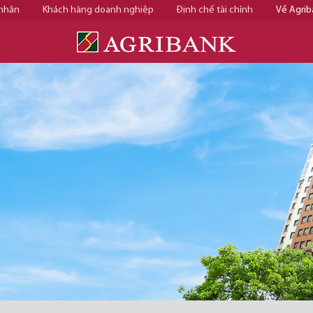
 nhân
Khách hàng doanh nghiệp
Định chế tài chính
Về Agrib