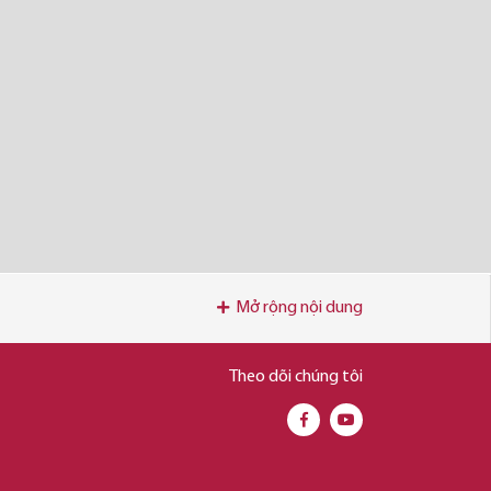
Mở rộng nội dung
Theo dõi chúng tôi