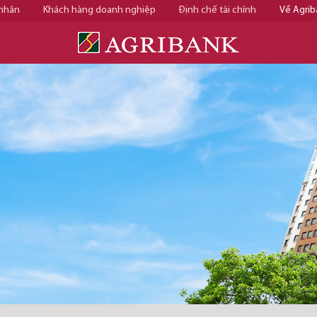
 nhân
Khách hàng doanh nghiệp
Định chế tài chính
Về Agrib