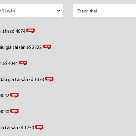
i sản số 4074
u giá tài sản số 2322
n số 4044
ấu giá tài sản số 1373
 4042
 4040
á tài sản số 1750