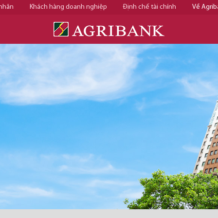
 nhân
Khách hàng doanh nghiệp
Định chế tài chính
Về Agrib