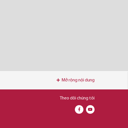
Mở rộng nội dung
Theo dõi chúng tôi