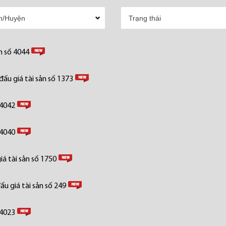
n số 4044
ấu giá tài sản số 1373
 4042
 4040
á tài sản số 1750
u giá tài sản số 249
 4023