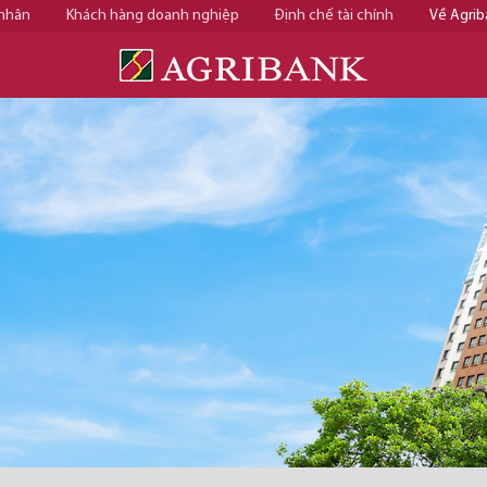
 nhân
Khách hàng doanh nghiệp
Định chế tài chính
Về Agrib