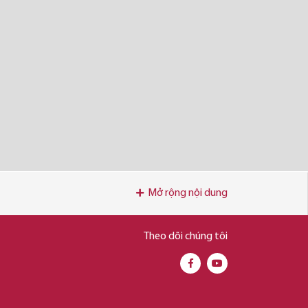
Mở rộng nội dung
Theo dõi chúng tôi