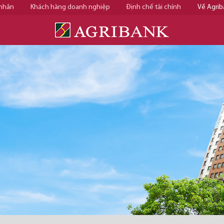
 nhân
Khách hàng doanh nghiệp
Định chế tài chính
Về Agrib