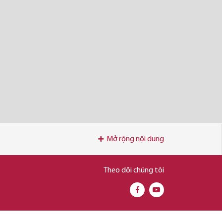
Mở rộng nội dung
Theo dõi chúng tôi