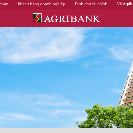
 nhân
Khách hàng doanh nghiệp
Định chế tài chính
Về Agrib