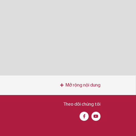
Mở rộng nội dung
Theo dõi chúng tôi