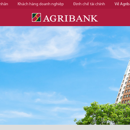
 nhân
Khách hàng doanh nghiệp
Định chế tài chính
Về Agrib