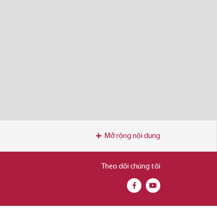
Mở rộng nội dung
Theo dõi chúng tôi