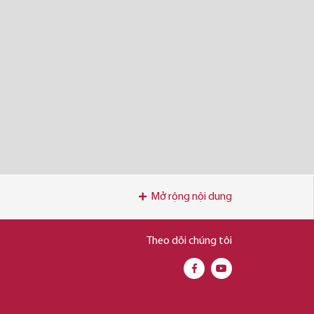
Mở rộng nội dung
Theo dõi chúng tôi