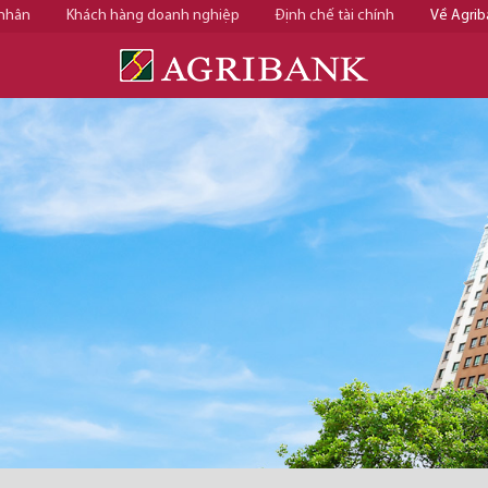
 nhân
Khách hàng doanh nghiệp
Định chế tài chính
Về Agrib