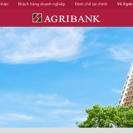
 nhân
Khách hàng doanh nghiệp
Định chế tài chính
Về Agrib