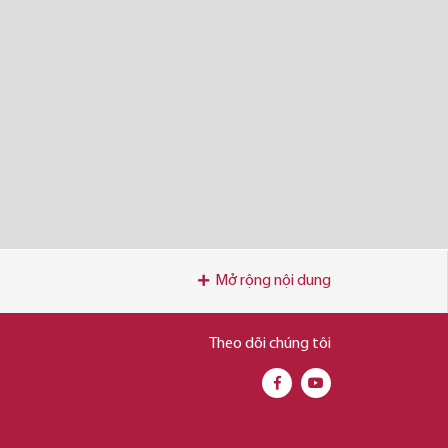
Mở rộng nội dung
Theo dõi chúng tôi