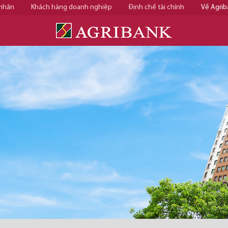
 nhân
Khách hàng doanh nghiệp
Định chế tài chính
Về Agrib