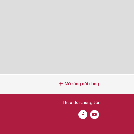
Mở rộng nội dung
Theo dõi chúng tôi