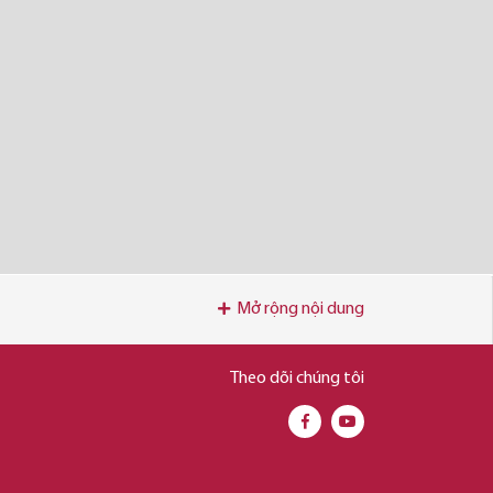
Mở rộng nội dung
Theo dõi chúng tôi