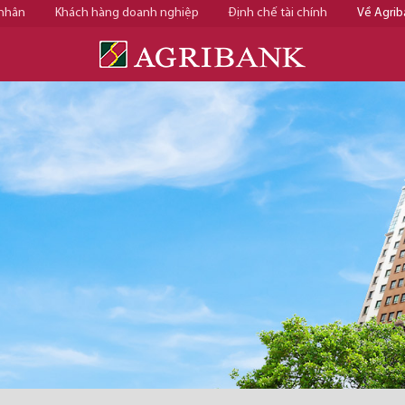
 nhân
Khách hàng doanh nghiệp
Định chế tài chính
Về Agrib