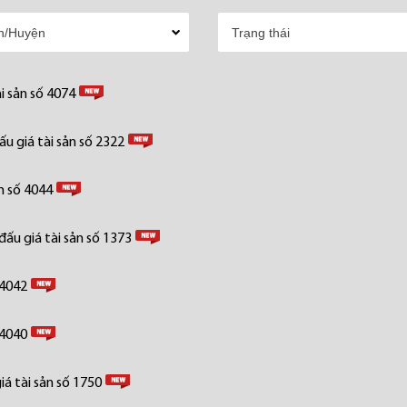
i sản số 4074
u giá tài sản số 2322
n số 4044
ấu giá tài sản số 1373
 4042
 4040
á tài sản số 1750