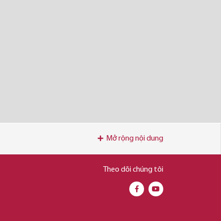
Mở rộng nội dung
Theo dõi chúng tôi