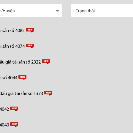
i sản số 4085
i sản số 4074
u giá tài sản số 2322
n số 4044
ấu giá tài sản số 1373
 4042
 4040