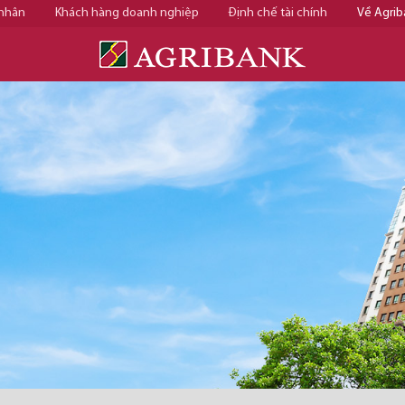
 nhân
Khách hàng doanh nghiệp
Định chế tài chính
Về Agrib