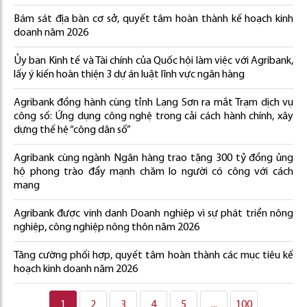
Bám sát địa bàn cơ sở, quyết tâm hoàn thành kế hoạch kinh
doanh năm 2026
Ủy ban Kinh tế và Tài chính của Quốc hội làm việc với Agribank,
lấy ý kiến hoàn thiện 3 dự án luật lĩnh vực ngân hàng
Agribank đồng hành cùng tỉnh Lạng Sơn ra mắt Trạm dịch vụ
công số: Ứng dụng công nghệ trong cải cách hành chính, xây
dựng thế hệ “công dân số”
Agribank cùng ngành Ngân hàng trao tặng 300 tỷ đồng ủng
hộ phong trào đẩy mạnh chăm lo người có công với cách
mạng
Agribank được vinh danh Doanh nghiệp vì sự phát triển nông
nghiệp, công nghiệp nông thôn năm 2026
Tăng cường phối hợp, quyết tâm hoàn thành các mục tiêu kế
hoạch kinh doanh năm 2026
1
2
3
4
5
...
100