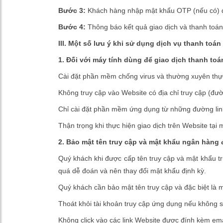
Bước 3:
Khách hàng nhập mật khẩu OTP (nếu có) để
Bước
4
:
Thông báo kết quả giao dịch và thanh toán
III. Một số lưu ý khi sử dụng dịch vụ thanh toán
1. Đối với máy tính dùng để giao dịch thanh toá
Cài đặt phần mềm chống virus và thường xuyên thực 
Không truy cập vào Website có địa chỉ truy cập (đườ
Chỉ cài đặt phần mềm ứng dụng từ những đường link
Thận trọng khi thực hiện giao dịch trên Website tại
2. Bảo mật tên truy cập và mật khẩu ngân hàng 
Quý khách khi được cấp tên truy cập và mật khẩu t
quá dễ đoán và nên thay đổi mật khẩu định kỳ.
Quý khách cần bảo mật tên truy cập và đặc biệt là m
Thoát khỏi tài khoản truy cập ứng dụng nếu không sử
Không click vào các link Website được đính kèm emai