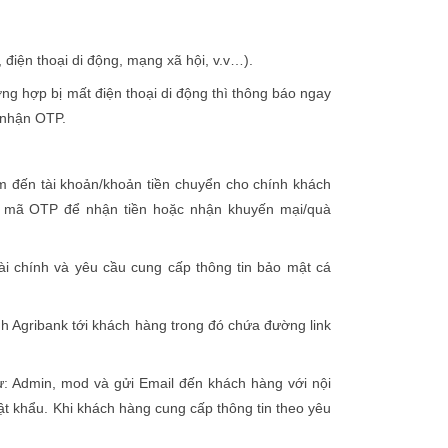
 điện thoại di động, mạng xã hội, v.v…).
g hợp bị mất điện thoại di động thì thông báo ngay
g nhận OTP.
m đến tài khoản/khoản tiền chuyển cho chính khách
và mã OTP để nhận tiền hoặc nhận khuyến mại/quà
ài chính và yêu cầu cung cấp thông tin bảo mật cá
h Agribank tới khách hàng trong đó chứa đường link
ư: Admin, mod và gửi Email đến khách hàng với nội
ật khẩu. Khi khách hàng cung cấp thông tin theo yêu