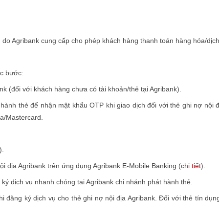
 vụ do Agribank cung cấp cho phép khách hàng thanh toán hàng hóa/dịch
ác bước:
nk (đối với khách hàng chưa có tài khoản/thẻ tại Agribank).
t hành thẻ để nhận mật khẩu OTP khi
giao
dịch
đối với thẻ ghi nợ nội
sa/Mastercard.
).
nội địa Agribank trên ứng dụng Agribank E-Mobile Banking (
chi tiết
).
ký dịch vụ nhanh chóng tại Agribank chi nhánh phát hành thẻ.
hi đăng ký dịch vụ cho thẻ ghi nợ nội địa Agribank. Đối với thẻ tín dụn