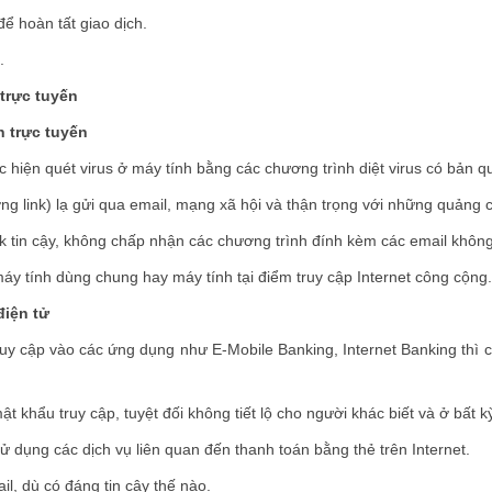
 hoàn tất giao dịch.
.
 trực tuyến
n trực tuyến
hiện quét virus ở máy tính bằng các chương trình diệt virus có bản qu
ng link) lạ gửi qua email, mạng xã hội và thận trọng với những quảng c
 tin cậy, không chấp nhận các chương trình đính kèm các email khôn
 máy tính dùng chung hay máy tính tại điểm truy cập Internet công cộng.
điện tử
ruy cập vào các ứng dụng như E-
M
obile
B
anking, Internet
B
anking thì 
ật khẩu truy cập, tuyệt đối không tiết lộ cho người khác biết và ở bất 
 dụng các dịch vụ liên quan đến thanh toán bằng thẻ trên Internet.
l, dù có đáng tin cậy thế nào.