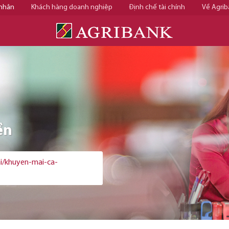
 nhân
Khách hàng doanh nghiệp
Định chế tài chính
Về Agrib
ền
ền
ền
i/khuyen-mai-ca-
i/khuyen-mai-ca-
i/khuyen-mai-ca-