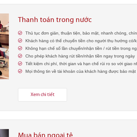
Thanh toán trong nước
Thủ tục đơn giản, thuận tiện, bảo mật, nhanh chóng, chín
Khách hàng có thể chuyển tiền cho người thụ hưởng có/kh
Không hạn chế số lần chuyển/nhận tiền / rút tiền trong n
Cho phép khách hàng rút tiền/nhận tiền ngay trong ngày
Tiết kiệm chi phí, thời gian và hạn chế rủi ro so với giao 
Mọi thông tin về tài khoản của khách hàng được bảo mật
Xem chi tiết
Mua bán ngoại tệ