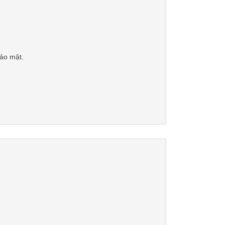
bảo mật.