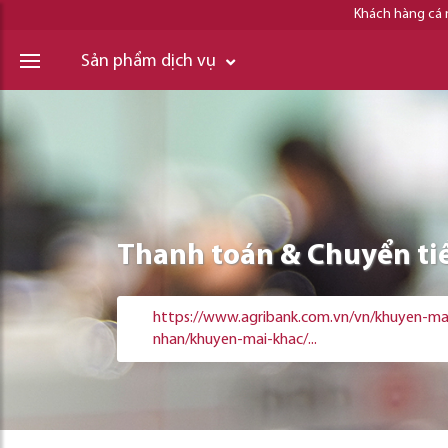
Khách hàng cá
Sản phẩm dịch vụ
Thanh toán & Chuyển ti
Thanh toán & Chuyển ti
Thanh toán & Chuyển ti
https://www.agribank.com.vn/vn/khuyen-ma
https://www.agribank.com.vn/vn/khuyen-ma
https://www.agribank.com.vn/vn/khuyen-ma
nhan/khuyen-mai-khac/...
nhan/khuyen-mai-khac/...
nhan/khuyen-mai-khac/...