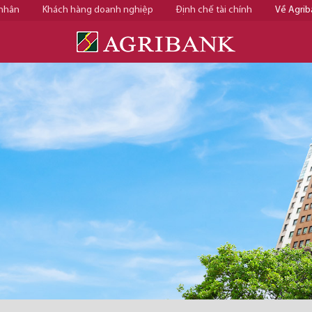
 nhân
Khách hàng doanh nghiệp
Định chế tài chính
Về Agrib