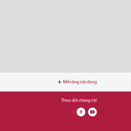
Mở rộng nội dung
Theo dõi chúng tôi