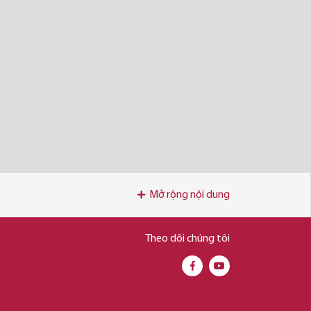
Mở rộng nội dung
Theo dõi chúng tôi