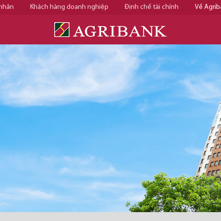
 nhân
Khách hàng doanh nghiệp
Định chế tài chính
Về Agrib