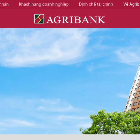
 nhân
Khách hàng doanh nghiệp
Định chế tài chính
Về Agrib