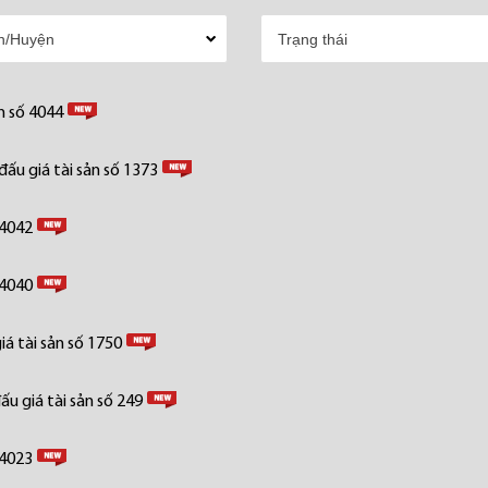
n số 4044
ấu giá tài sản số 1373
 4042
 4040
á tài sản số 1750
u giá tài sản số 249
 4023