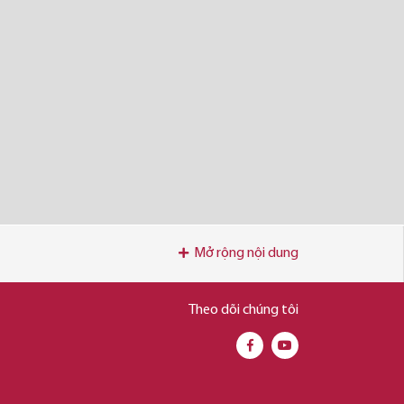
Mở rộng nội dung
Theo dõi chúng tôi