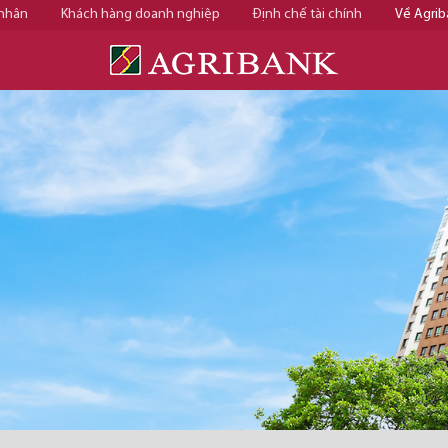
 nhân
Khách hàng doanh nghiệp
Định chế tài chính
Về Agrib