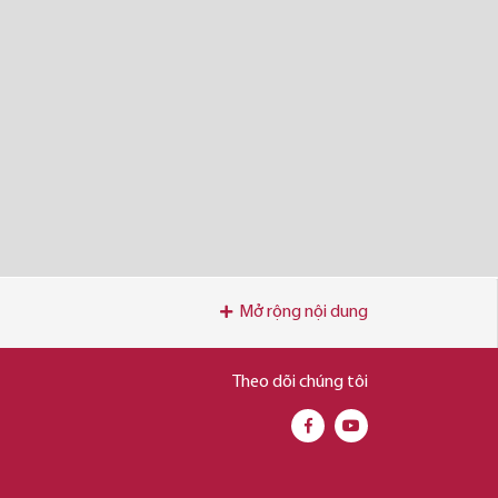
Mở rộng nội dung
Theo dõi chúng tôi