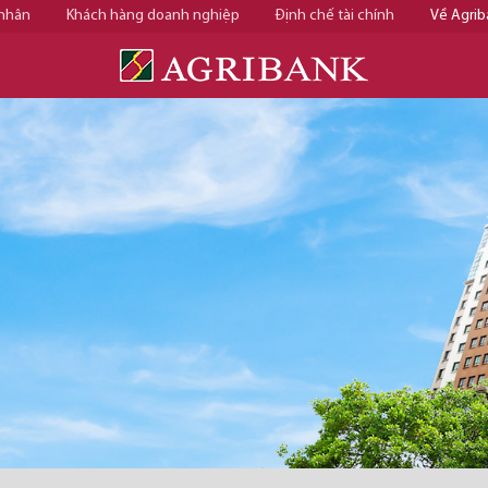
 nhân
Khách hàng doanh nghiệp
Định chế tài chính
Về Agrib