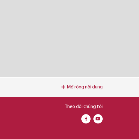
Mở rộng nội dung
Theo dõi chúng tôi