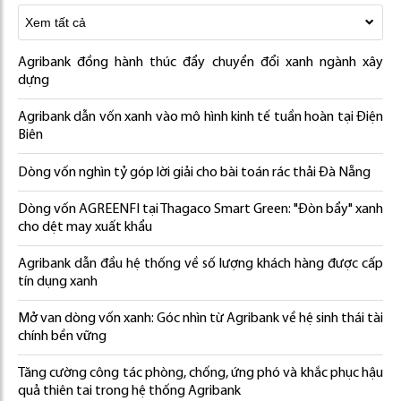
Agribank đồng hành thúc đẩy chuyển đổi xanh ngành xây
dựng
Agribank dẫn vốn xanh vào mô hình kinh tế tuần hoàn tại Điện
Biên
Dòng vốn nghìn tỷ góp lời giải cho bài toán rác thải Đà Nẵng
Dòng vốn AGREENFI tại Thagaco Smart Green: "Đòn bẩy" xanh
cho dệt may xuất khẩu
Agribank dẫn đầu hệ thống về số lượng khách hàng được cấp
tín dụng xanh
Mở van dòng vốn xanh: Góc nhìn từ Agribank về hệ sinh thái tài
chính bền vững
Tăng cường công tác phòng, chống, ứng phó và khắc phục hậu
quả thiên tai trong hệ thống Agribank