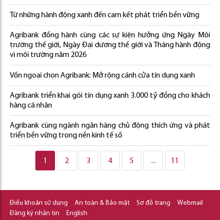
Từ những hành động xanh đến cam kết phát triển bền vững
Agribank đồng hành cùng các sự kiện hưởng ứng Ngày Môi
trường thế giới, Ngày Đại dương thế giới và Tháng hành động
vì môi trường năm 2026
Vốn ngoại chọn Agribank: Mở rộng cánh cửa tín dụng xanh
Agribank triển khai gói tín dụng xanh 3.000 tỷ đồng cho khách
hàng cá nhân
Agribank cùng ngành ngân hàng chủ động thích ứng và phát
triển bền vững trong nền kinh tế số
1
2
3
4
5
...
11
Điều khoản sử dụng
An toàn & Bảo mật
Sơ đồ trang
Webmail
Đăng ký nhận tin
English