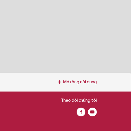
Mở rộng nội dung
Theo dõi chúng tôi