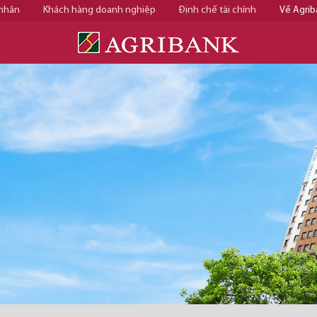
 nhân
Khách hàng doanh nghiệp
Định chế tài chính
Về Agrib