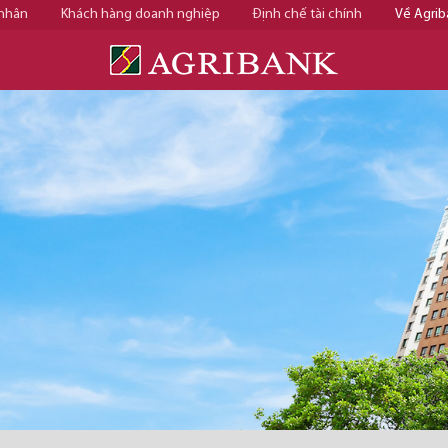
 nhân
Khách hàng doanh nghiệp
Định chế tài chính
Về Agrib