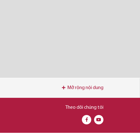
Mở rộng nội dung
Theo dõi chúng tôi