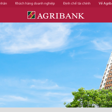
 nhân
Khách hàng doanh nghiệp
Định chế tài chính
Về Agrib