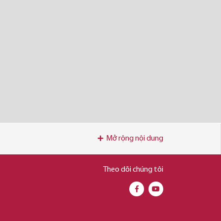
Mở rộng nội dung
Theo dõi chúng tôi