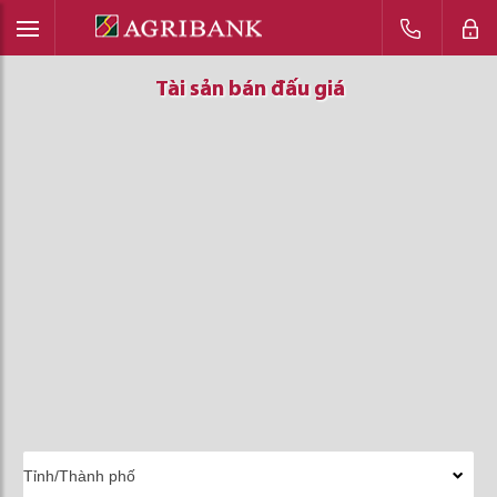
Tài sản bán đấu giá
Tài sản bán đấu giá
Tài sản bán đấu giá