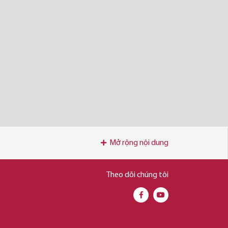
Mở rộng nội dung
Theo dõi chúng tôi