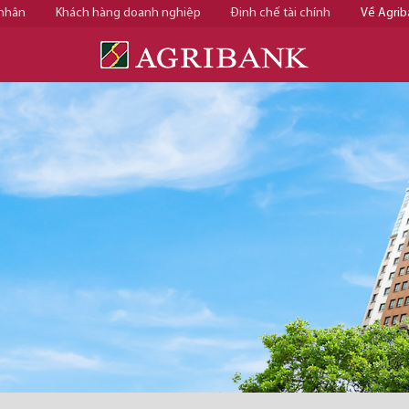
 nhân
Khách hàng doanh nghiệp
Định chế tài chính
Về Agrib