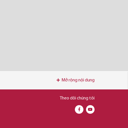
Mở rộng nội dung
Theo dõi chúng tôi