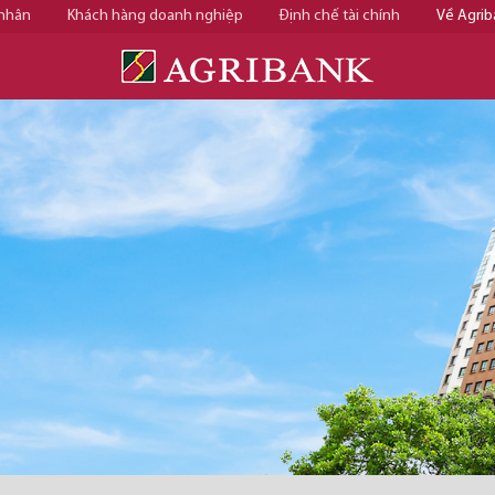
 nhân
Khách hàng doanh nghiệp
Định chế tài chính
Về Agrib